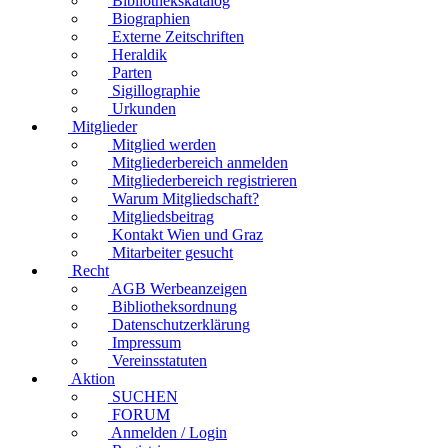
Bibliothekskatalog
Biographien
Externe Zeitschriften
Heraldik
Parten
Sigillographie
Urkunden
Mitglieder
Mitglied werden
Mitgliederbereich anmelden
Mitgliederbereich registrieren
Warum Mitgliedschaft?
Mitgliedsbeitrag
Kontakt Wien und Graz
Mitarbeiter gesucht
Recht
AGB Werbeanzeigen
Bibliotheksordnung
Datenschutzerklärung
Impressum
Vereinsstatuten
Aktion
SUCHEN
FORUM
Anmelden / Login