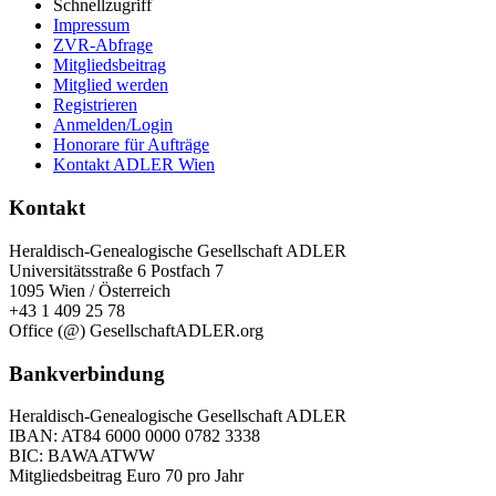
Schnellzugriff
Impressum
ZVR-Abfrage
Mitgliedsbeitrag
Mitglied werden
Registrieren
Anmelden/Login
Honorare für Aufträge
Kontakt ADLER Wien
Kontakt
Heraldisch-Genealogische Gesellschaft ADLER
Universitätsstraße 6 Postfach 7
1095 Wien / Österreich
+43 1 409 25 78
Office (@) GesellschaftADLER.org
Bankverbindung
Heraldisch-Genealogische Gesellschaft ADLER
IBAN: AT84 6000 0000 0782 3338
BIC: BAWAATWW
Mitgliedsbeitrag Euro 70 pro Jahr