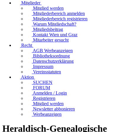
Mitglieder
Mitglied werden
Mitgliederbereich anmelden
Mitgliederbereich registrieren
Warum Mitgliedschaft?
Mitgliedsbeitrag
Kontakt Wien und Graz
Mitarbeiter gesucht
Recht
AGB Werbeanzeigen
Bibliotheksordnung
Datenschutzerklärung
Impressum
Vereinsstatuten
Aktion
SUCHEN
FORUM
Anmelden / Login
Registrieren
Mitglied werden
Newsletter abbonieren
Werbeanzeigen
Heraldisch-Genealogische