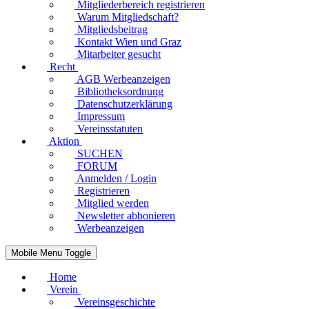
Mitgliederbereich registrieren
Warum Mitgliedschaft?
Mitgliedsbeitrag
Kontakt Wien und Graz
Mitarbeiter gesucht
Recht
AGB Werbeanzeigen
Bibliotheksordnung
Datenschutzerklärung
Impressum
Vereinsstatuten
Aktion
SUCHEN
FORUM
Anmelden / Login
Registrieren
Mitglied werden
Newsletter abbonieren
Werbeanzeigen
Mobile Menu Toggle
Home
Verein
Vereinsgeschichte