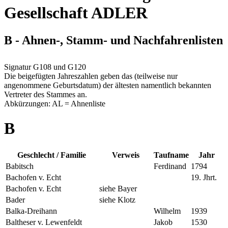
Gesellschaft ADLER
B - Ahnen-, Stamm- und Nachfahrenlisten
Signatur G108 und G120
Die beigefügten Jahreszahlen geben das (teilweise nur
angenommene Geburtsdatum) der ältesten namentlich bekannten
Vertreter des Stammes an.
Abkürzungen: AL = Ahnenliste
B
Geschlecht / Familie
Verweis
Taufname
Jahr
Babitsch
Ferdinand
1794
Bachofen v. Echt
19. Jhrt.
Bachofen v. Echt
siehe Bayer
Bader
siehe Klotz
Balka-Dreihann
Wilhelm
1939
Baltheser v. Lewenfeldt
Jakob
1530