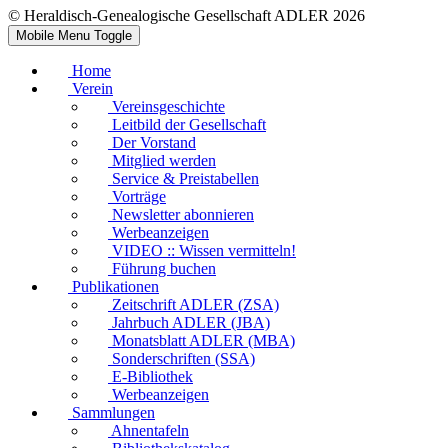
© Heraldisch-Genealogische Gesellschaft ADLER 2026
Mobile Menu Toggle
Home
Verein
Vereinsgeschichte
Leitbild der Gesellschaft
Der Vorstand
Mitglied werden
Service & Preistabellen
Vorträge
Newsletter abonnieren
Werbeanzeigen
VIDEO :: Wissen vermitteln!
Führung buchen
Publikationen
Zeitschrift ADLER (ZSA)
Jahrbuch ADLER (JBA)
Monatsblatt ADLER (MBA)
Sonderschriften (SSA)
E-Bibliothek
Werbeanzeigen
Sammlungen
Ahnentafeln