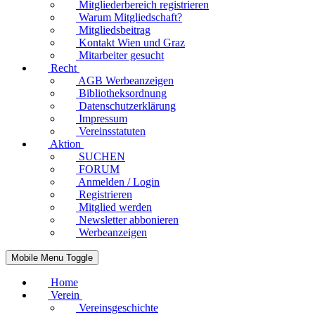
Mitgliederbereich registrieren
Warum Mitgliedschaft?
Mitgliedsbeitrag
Kontakt Wien und Graz
Mitarbeiter gesucht
Recht
AGB Werbeanzeigen
Bibliotheksordnung
Datenschutzerklärung
Impressum
Vereinsstatuten
Aktion
SUCHEN
FORUM
Anmelden / Login
Registrieren
Mitglied werden
Newsletter abbonieren
Werbeanzeigen
Mobile Menu Toggle
Home
Verein
Vereinsgeschichte