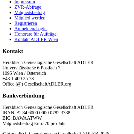
Impressum
ZVR-Abfrage
Mitgliedsbeitrag
Mitglied werden
Registrieren
Anmelden/Login
Honorare für Aufträge
Kontakt ADLER Wien
Kontakt
Heraldisch-Genealogische Gesellschaft ADLER
Universitätsstraße 6 Postfach 7
1095 Wien / Österreich
+43 1 409 25 78
Office (@) GesellschaftADLER.org
Bankverbindung
Heraldisch-Genealogische Gesellschaft ADLER
IBAN: AT84 6000 0000 0782 3338
BIC: BAWAATWW
Mitgliedsbeitrag Euro 70 pro Jahr
© Heraldisch-Genealogische Gesellschaft ADLER 2026