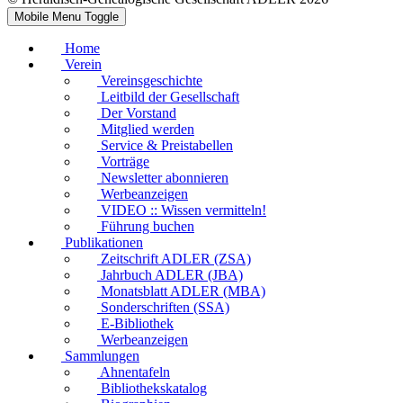
Mobile Menu Toggle
Home
Verein
Vereinsgeschichte
Leitbild der Gesellschaft
Der Vorstand
Mitglied werden
Service & Preistabellen
Vorträge
Newsletter abonnieren
Werbeanzeigen
VIDEO :: Wissen vermitteln!
Führung buchen
Publikationen
Zeitschrift ADLER (ZSA)
Jahrbuch ADLER (JBA)
Monatsblatt ADLER (MBA)
Sonderschriften (SSA)
E-Bibliothek
Werbeanzeigen
Sammlungen
Ahnentafeln
Bibliothekskatalog