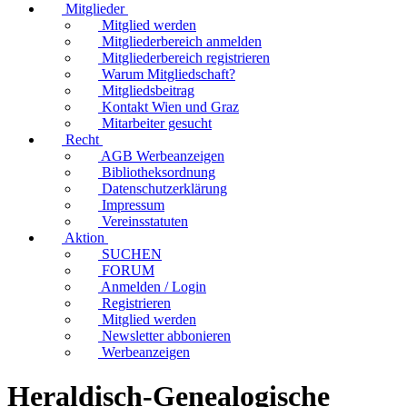
Mitglieder
Mitglied werden
Mitgliederbereich anmelden
Mitgliederbereich registrieren
Warum Mitgliedschaft?
Mitgliedsbeitrag
Kontakt Wien und Graz
Mitarbeiter gesucht
Recht
AGB Werbeanzeigen
Bibliotheksordnung
Datenschutzerklärung
Impressum
Vereinsstatuten
Aktion
SUCHEN
FORUM
Anmelden / Login
Registrieren
Mitglied werden
Newsletter abbonieren
Werbeanzeigen
Heraldisch-Genealogische