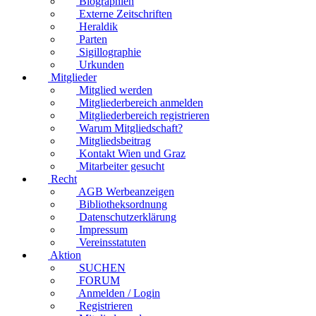
Biographien
Externe Zeitschriften
Heraldik
Parten
Sigillographie
Urkunden
Mitglieder
Mitglied werden
Mitgliederbereich anmelden
Mitgliederbereich registrieren
Warum Mitgliedschaft?
Mitgliedsbeitrag
Kontakt Wien und Graz
Mitarbeiter gesucht
Recht
AGB Werbeanzeigen
Bibliotheksordnung
Datenschutzerklärung
Impressum
Vereinsstatuten
Aktion
SUCHEN
FORUM
Anmelden / Login
Registrieren