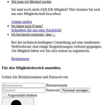
Wie kann ich Mitglied werden
Sie sind noch nicht ADLER-Mitglied? Hier können Sie sich
um eine Mitgliedschaft bewerben.
Antrag stellen
Sie haben noch Fragen?
Schreiben Sie uns eine Nachricht!
Ich bin bereits registriert, aber ...
Bei der technisch-bedingten Umstellung auf eine modernere
WebSoftware sind einige Registrierungen verloren gegangen.
Als Mitglied bitten wir Sie sich erneut zu registrieren.
Registrieren
Für den Mitgliederbereich anmelden.
Geben Sie Benützernamen und Passwort ein.
Benutzername
Passwort
Passwort anzeigen
Angemeldet bleiben