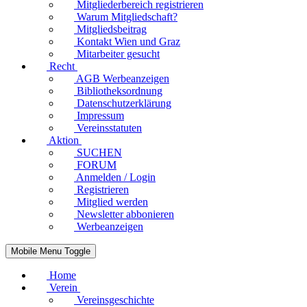
Mitgliederbereich registrieren
Warum Mitgliedschaft?
Mitgliedsbeitrag
Kontakt Wien und Graz
Mitarbeiter gesucht
Recht
AGB Werbeanzeigen
Bibliotheksordnung
Datenschutzerklärung
Impressum
Vereinsstatuten
Aktion
SUCHEN
FORUM
Anmelden / Login
Registrieren
Mitglied werden
Newsletter abbonieren
Werbeanzeigen
Mobile Menu Toggle
Home
Verein
Vereinsgeschichte