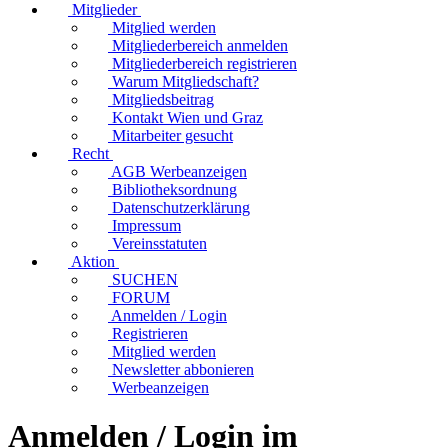
Mitglieder
Mitglied werden
Mitgliederbereich anmelden
Mitgliederbereich registrieren
Warum Mitgliedschaft?
Mitgliedsbeitrag
Kontakt Wien und Graz
Mitarbeiter gesucht
Recht
AGB Werbeanzeigen
Bibliotheksordnung
Datenschutzerklärung
Impressum
Vereinsstatuten
Aktion
SUCHEN
FORUM
Anmelden / Login
Registrieren
Mitglied werden
Newsletter abbonieren
Werbeanzeigen
Anmelden / Login im