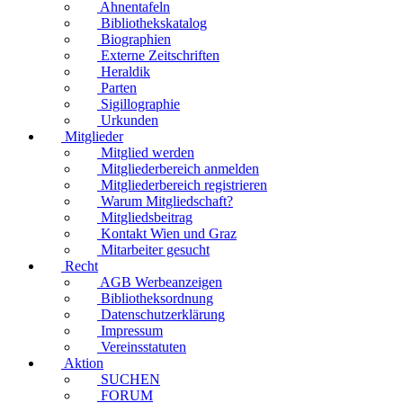
Ahnentafeln
Bibliothekskatalog
Biographien
Externe Zeitschriften
Heraldik
Parten
Sigillographie
Urkunden
Mitglieder
Mitglied werden
Mitgliederbereich anmelden
Mitgliederbereich registrieren
Warum Mitgliedschaft?
Mitgliedsbeitrag
Kontakt Wien und Graz
Mitarbeiter gesucht
Recht
AGB Werbeanzeigen
Bibliotheksordnung
Datenschutzerklärung
Impressum
Vereinsstatuten
Aktion
SUCHEN
FORUM