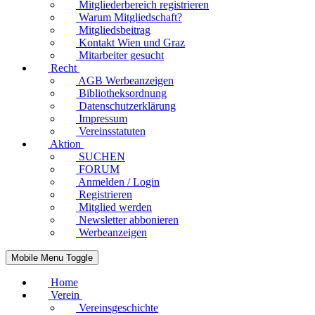
Mitgliederbereich registrieren
Warum Mitgliedschaft?
Mitgliedsbeitrag
Kontakt Wien und Graz
Mitarbeiter gesucht
Recht
AGB Werbeanzeigen
Bibliotheksordnung
Datenschutzerklärung
Impressum
Vereinsstatuten
Aktion
SUCHEN
FORUM
Anmelden / Login
Registrieren
Mitglied werden
Newsletter abbonieren
Werbeanzeigen
Mobile Menu Toggle
Home
Verein
Vereinsgeschichte