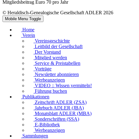
Mitgliedsbeitrag Euro 70 pro Jahr
© Heraldisch-Genealogische Gesellschaft ADLER 2026
Mobile Menu Toggle
Home
Verein
Vereinsgeschichte
Leitbild der Gesellschaft
Der Vorstand
Mitglied werden
Service & Preistabellen
Vorträge
Newsletter abonnieren
Werbeanzeigen
VIDEO :: Wissen vermitteln!
Führung buchen
Publikationen
Zeitschrift ADLER (ZSA)
Jahrbuch ADLER (JBA)
Monatsblatt ADLER (MBA)
Sonderschriften (SSA)
E-Bibliothek
Werbeanzeigen
Sammlungen