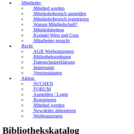
Mitglieder
Mitglied werden
Mitgliederbereich anmelden
Mitgliederbereich registrieren
Warum Mitgliedschaft?
Mitgliedsbeitrag
Kontakt Wien und Graz
Mitarbeiter gesucht
Recht
AGB Werbeanzeigen
Bibliotheksordnung
Datenschutzerklärung
Impressum
Vereinsstatuten
Aktion
SUCHEN
FORUM
Anmelden / Login
Registrieren
Mitglied werden
Newsletter abbonieren
Werbeanzeigen
Bibliothekskatalog