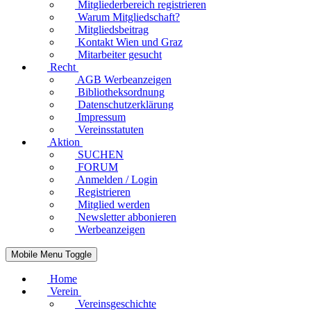
Mitgliederbereich registrieren
Warum Mitgliedschaft?
Mitgliedsbeitrag
Kontakt Wien und Graz
Mitarbeiter gesucht
Recht
AGB Werbeanzeigen
Bibliotheksordnung
Datenschutzerklärung
Impressum
Vereinsstatuten
Aktion
SUCHEN
FORUM
Anmelden / Login
Registrieren
Mitglied werden
Newsletter abbonieren
Werbeanzeigen
Mobile Menu Toggle
Home
Verein
Vereinsgeschichte