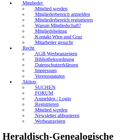
Mitglieder
Mitglied werden
Mitgliederbereich anmelden
Mitgliederbereich registrieren
Warum Mitgliedschaft?
Mitgliedsbeitrag
Kontakt Wien und Graz
Mitarbeiter gesucht
Recht
AGB Werbeanzeigen
Bibliotheksordnung
Datenschutzerklärung
Impressum
Vereinsstatuten
Aktion
SUCHEN
FORUM
Anmelden / Login
Registrieren
Mitglied werden
Newsletter abbonieren
Werbeanzeigen
Heraldisch-Genealogische