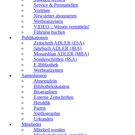
Service & Preistabellen
Vorträge
Newsletter abonnieren
Werbeanzeigen
VIDEO :: Wissen vermitteln!
Führung buchen
Publikationen
Zeitschrift ADLER (ZSA)
Jahrbuch ADLER (JBA)
Monatsblatt ADLER (MBA)
Sonderschriften (SSA)
E-Bibliothek
Werbeanzeigen
Sammlungen
Ahnentafeln
Bibliothekskatalog
Biographien
Externe Zeitschriften
Heraldik
Parten
Sigillographie
Urkunden
Mitglieder
Mitglied werden