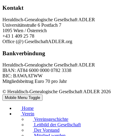
Kontakt
Heraldisch-Genealogische Gesellschaft ADLER
Universitätsstraße 6 Postfach 7
1095 Wien / Österreich
+43 1 409 25 78
Office (@) GesellschaftADLER.org
Bankverbindung
Heraldisch-Genealogische Gesellschaft ADLER
IBAN: AT84 6000 0000 0782 3338
BIC: BAWAATWW
Mitgliedsbeitrag Euro 70 pro Jahr
© Heraldisch-Genealogische Gesellschaft ADLER 2026
Mobile Menu Toggle
Home
Verein
Vereinsgeschichte
Leitbild der Gesellschaft
Der Vorstand
Mitglied werden