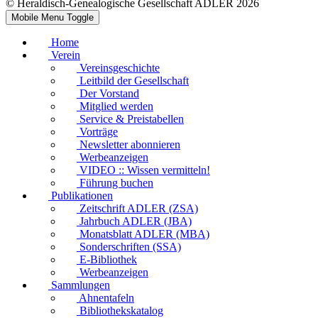
© Heraldisch-Genealogische Gesellschaft ADLER 2026
Mobile Menu Toggle
Home
Verein
Vereinsgeschichte
Leitbild der Gesellschaft
Der Vorstand
Mitglied werden
Service & Preistabellen
Vorträge
Newsletter abonnieren
Werbeanzeigen
VIDEO :: Wissen vermitteln!
Führung buchen
Publikationen
Zeitschrift ADLER (ZSA)
Jahrbuch ADLER (JBA)
Monatsblatt ADLER (MBA)
Sonderschriften (SSA)
E-Bibliothek
Werbeanzeigen
Sammlungen
Ahnentafeln
Bibliothekskatalog