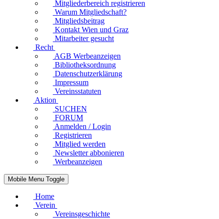
Mitgliederbereich registrieren
Warum Mitgliedschaft?
Mitgliedsbeitrag
Kontakt Wien und Graz
Mitarbeiter gesucht
Recht
AGB Werbeanzeigen
Bibliotheksordnung
Datenschutzerklärung
Impressum
Vereinsstatuten
Aktion
SUCHEN
FORUM
Anmelden / Login
Registrieren
Mitglied werden
Newsletter abbonieren
Werbeanzeigen
Mobile Menu Toggle
Home
Verein
Vereinsgeschichte