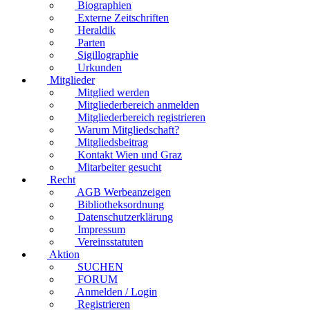
Biographien
Externe Zeitschriften
Heraldik
Parten
Sigillographie
Urkunden
Mitglieder
Mitglied werden
Mitgliederbereich anmelden
Mitgliederbereich registrieren
Warum Mitgliedschaft?
Mitgliedsbeitrag
Kontakt Wien und Graz
Mitarbeiter gesucht
Recht
AGB Werbeanzeigen
Bibliotheksordnung
Datenschutzerklärung
Impressum
Vereinsstatuten
Aktion
SUCHEN
FORUM
Anmelden / Login
Registrieren