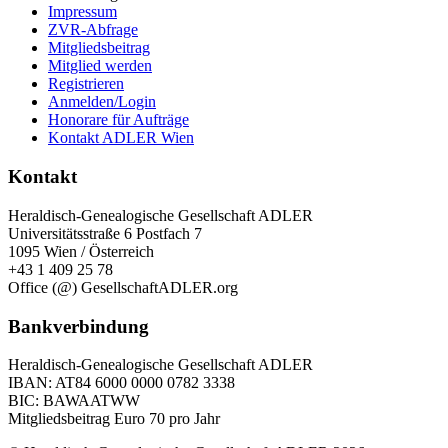
Impressum
ZVR-Abfrage
Mitgliedsbeitrag
Mitglied werden
Registrieren
Anmelden/Login
Honorare für Aufträge
Kontakt ADLER Wien
Kontakt
Heraldisch-Genealogische Gesellschaft ADLER
Universitätsstraße 6 Postfach 7
1095 Wien / Österreich
+43 1 409 25 78
Office (@) GesellschaftADLER.org
Bankverbindung
Heraldisch-Genealogische Gesellschaft ADLER
IBAN: AT84 6000 0000 0782 3338
BIC: BAWAATWW
Mitgliedsbeitrag Euro 70 pro Jahr