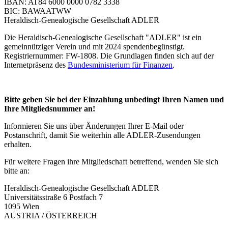
IBAN: AT84 6000 0000 0782 3338
BIC: BAWAATWW
Heraldisch-Genealogische Gesellschaft ADLER
Die Heraldisch-Genealogische Gesellschaft "ADLER" ist ein
gemeinnütziger Verein und mit 2024 spendenbegünstigt.
Registriernummer: FW-1808. Die Grundlagen finden sich auf der
Internetpräsenz des
Bundesministerium für Finanzen
.
Bitte geben Sie bei der Einzahlung unbedingt Ihren Namen und
Ihre Mitgliedsnummer an!
Informieren Sie uns über Änderungen Ihrer E-Mail oder
Postanschrift, damit Sie weiterhin alle ADLER-Zusendungen
erhalten.
Für weitere Fragen ihre Mitgliedschaft betreffend, wenden Sie sich
bitte an:
Heraldisch-Genealogische Gesellschaft ADLER
Universitätsstraße 6 Postfach 7
1095 Wien
AUSTRIA / ÖSTERREICH