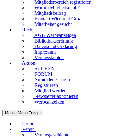
Mitgliederbereich registrieren
Warum Mitgliedschaft?
Mitgliedsbeitrag
Kontakt Wien und Graz
Mitarbeiter gesucht
Recht
AGB Werbeanzeigen
Bibliotheksordnung
Datenschutzerklärung
Impressum
Vereinsstatuten
Aktion
SUCHEN
FORUM
Anmelden / Login
Registrieren
Mitglied werden
Newsletter abbonieren
Werbeanzeigen
Mobile Menu Toggle
Home
Verein
Vereinsgeschichte