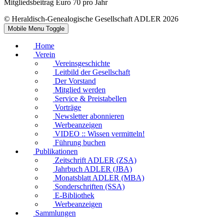
Mitgliedsbeitrag Euro 70 pro Jahr
© Heraldisch-Genealogische Gesellschaft ADLER 2026
Mobile Menu Toggle
Home
Verein
Vereinsgeschichte
Leitbild der Gesellschaft
Der Vorstand
Mitglied werden
Service & Preistabellen
Vorträge
Newsletter abonnieren
Werbeanzeigen
VIDEO :: Wissen vermitteln!
Führung buchen
Publikationen
Zeitschrift ADLER (ZSA)
Jahrbuch ADLER (JBA)
Monatsblatt ADLER (MBA)
Sonderschriften (SSA)
E-Bibliothek
Werbeanzeigen
Sammlungen