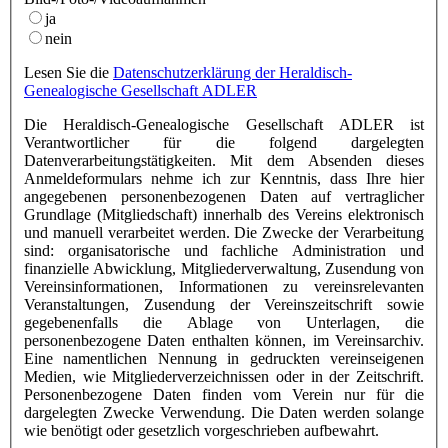
ja
nein
Lesen Sie die
Datenschutzerklärung der Heraldisch-
Genealogische Gesellschaft ADLER
Die Heraldisch-Genealogische Gesellschaft ADLER ist
Verantwortlicher für die folgend dargelegten
Datenverarbeitungstätigkeiten. Mit dem Absenden dieses
Anmeldeformulars nehme ich zur Kenntnis, dass Ihre hier
angegebenen personenbezogenen Daten auf vertraglicher
Grundlage (Mitgliedschaft) innerhalb des Vereins elektronisch
und manuell verarbeitet werden. Die Zwecke der Verarbeitung
sind: organisatorische und fachliche Administration und
finanzielle Abwicklung, Mitgliederverwaltung, Zusendung von
Vereinsinformationen, Informationen zu vereinsrelevanten
Veranstaltungen, Zusendung der Vereinszeitschrift sowie
gegebenenfalls die Ablage von Unterlagen, die
personenbezogene Daten enthalten können, im Vereinsarchiv.
Eine namentlichen Nennung in gedruckten vereinseigenen
Medien, wie Mitgliederverzeichnissen oder in der Zeitschrift.
Personenbezogene Daten finden vom Verein nur für die
dargelegten Zwecke Verwendung. Die Daten werden solange
wie benötigt oder gesetzlich vorgeschrieben aufbewahrt.