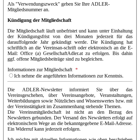
Als "Verwendungszweck" geben Sie Ihre ADLER-
Mitgliedsnummer an.
Kündigung der Mitgliedschaft
Die Mitgliedschaft läuft unbefristet und kann unter Einhaltung
der Kündigungsfrist von drei Monaten jederzeit für das
darauffolgende Jahr gekündigt werde. Die Kündigung hat
schriftlich an die Vereinsan-schrift oder elektronisch an die E-
Mail: Office (a) GesellschaftAdler.at zu erfolgen. Bis dahin
ggf. offene Mitgliedsbeiträge sind zu begleichen.
Informationen zur Mitgliedschaft
Ich nehme die angeführten Informationen zur Kenntnis.
Die ADLER-Newsletter informiert Sie über das
Vereinsgeschehen, über Vereinsangebote, Veranstaltungen,
Weiterbildungen sowie Nützliches und Wissenswertes bzw. mit
der Vereinstätigkeit im Zusammenhang stehende Themen.
Die Vereinsmitgliedschaft ist nicht an den Bezug des
Newsletters gebunden. Der Versand des Newsletters erfolgt auf
elektronischem Wege an die bekanntgegebene E-Mail-Adresse.
Ein Widerruf kann jederzeit erfolgen.
Ich möchte mit aktuellen Informationen wie oben beschrieben