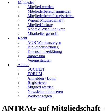
Mitglieder
Mitglied werden
Mitgliederbereich anmelden
Mitgliederbereich registrieren
Warum Mitgliedschaft?
Mitgliedsbeitrag
Kontakt Wien und Graz
Mitarbeiter gesucht
Recht
AGB Werbeanzeigen
Bibliotheksordnung
Datenschutzerklärung
Impressum
Vereinsstatuten
Aktion
SUCHEN
FORUM
Anmelden / Login
Registrieren
Mitglied werden
Newsletter abbonieren
Werbeanzeigen
ANTRAG auf Mitgliedschaft -