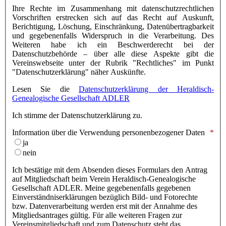
Ihre Rechte im Zusammenhang mit datenschutzrechtlichen
Vorschriften erstrecken sich auf das Recht auf Auskunft,
Berichtigung, Löschung, Einschränkung, Datenübertragbarkeit
und gegebenenfalls Widerspruch in die Verarbeitung. Des
Weiteren habe ich ein Beschwerderecht bei der
Datenschutzbehörde – über alle diese Aspekte gibt die
Vereinswebseite unter der Rubrik "Rechtliches" im Punkt
"Datenschutzerklärung" näher Auskünfte.
Lesen Sie die
Datenschutzerklärung der Heraldisch-
Genealogische Gesellschaft ADLER
Ich stimme der Datenschutzerklärung zu.
Information über die Verwendung personenbezogener Daten
ja
nein
Ich bestätige mit dem Absenden dieses Formulars den Antrag
auf Mitgliedschaft beim Verein Heraldisch-Genealogische
Gesellschaft ADLER. Meine gegebenenfalls gegebenen
Einverständniserklärungen bezüglich Bild- und Fotorechte
bzw. Datenverarbeitung werden erst mit der Annahme des
Mitgliedsantrages gültig. Für alle weiteren Fragen zur
Vereinsmitgliedschaft und zum Datenschutz steht das