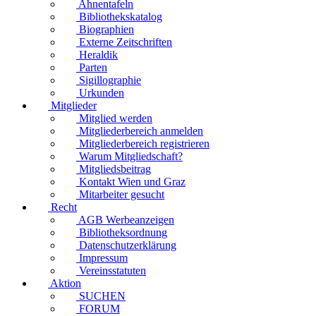
Ahnentafeln
Bibliothekskatalog
Biographien
Externe Zeitschriften
Heraldik
Parten
Sigillographie
Urkunden
Mitglieder
Mitglied werden
Mitgliederbereich anmelden
Mitgliederbereich registrieren
Warum Mitgliedschaft?
Mitgliedsbeitrag
Kontakt Wien und Graz
Mitarbeiter gesucht
Recht
AGB Werbeanzeigen
Bibliotheksordnung
Datenschutzerklärung
Impressum
Vereinsstatuten
Aktion
SUCHEN
FORUM