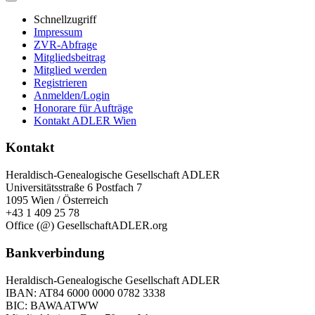
Schnellzugriff
Impressum
ZVR-Abfrage
Mitgliedsbeitrag
Mitglied werden
Registrieren
Anmelden/Login
Honorare für Aufträge
Kontakt ADLER Wien
Kontakt
Heraldisch-Genealogische Gesellschaft ADLER
Universitätsstraße 6 Postfach 7
1095 Wien / Österreich
+43 1 409 25 78
Office (@) GesellschaftADLER.org
Bankverbindung
Heraldisch-Genealogische Gesellschaft ADLER
IBAN: AT84 6000 0000 0782 3338
BIC: BAWAATWW