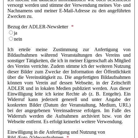
versorgt werden und stimme der Verwendung meines Vor- und
Nachnamens und meiner E-Mail-Adresse zu den angeführten
Zwecken zu.
Bezug der ADLER-Newsletter
ja
nein
Ich erteile meine Zustimmung zur Anfertigung von
Bildaufnahmen während Veranstaltungen des Vereins und
sonstiger Tätigkeiten, die ich in meiner Eigenschaft als Mitglied
des Vereins verrichte. Zudem stimme ich der weiteren Nutzung
dieser Bilder zum Zwecke der Information der Öffentlichkeit
über die Vereinstätigkeit zu. Die angefertigten Bildaufnahmen
können vom Verein auf dessen Webseite, in der Zeitschrift
ADLER und in lokalen Medien publiziert werden. Aus dieser
Einwilligung leite ich keine Rechte ab (z. B. Entgelte). Ein
Widerruf kann jederzeit generell und unter Angabe der
konkreten Bilder (Datum der Veranstaltung, Medium, URL)
bei der angegebenen Vereinsadresse erfolgen. Im Falle des
Widerrufs werden die Aufnahmen archiviert bzw. von der
Webseite entfernt. Es erfolgt keinerlei weitere Verwendung.
Einwilligung in die Anfertigung und Nutzung von
Bild-/Foto-/Videoaufnahmen