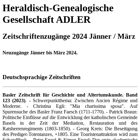
Heraldisch-Genealogische
Gesellschaft ADLER
Zeitschriftenzugänge 2024 Jänner / März
Neuzugänge Jänner bis März 2024.
Deutschsprachige Zeitschriften
Basler Zeitschrift für Geschichte und Altertumskunde. Band
123 (2023)
. - Schwerpunktthema: Zwischen Ancien Régime und
Moderne. - Christina Egli: "Mia charissima sposa". Auf
Spurensuche des Basler Franz Faesch (1711-1770). - Patrick Braun:
Politische Einflüsse auf die Entwicklung der katholischen Gemeinde
Basels in der Zeit der Mediation, Restauration und des
Ratsherrenregiments (1803-1850). - Georg Kreis: Die Beseitigung
des Prediger-Totentanzes, +1805. Eine Touristenattraktion wird zum
Schandfleck. - Peter Engel & Simon Engel: Der erste akademische