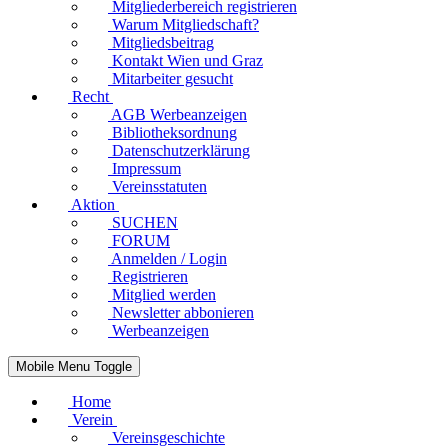
Mitgliederbereich registrieren
Warum Mitgliedschaft?
Mitgliedsbeitrag
Kontakt Wien und Graz
Mitarbeiter gesucht
Recht
AGB Werbeanzeigen
Bibliotheksordnung
Datenschutzerklärung
Impressum
Vereinsstatuten
Aktion
SUCHEN
FORUM
Anmelden / Login
Registrieren
Mitglied werden
Newsletter abbonieren
Werbeanzeigen
Mobile Menu Toggle
Home
Verein
Vereinsgeschichte