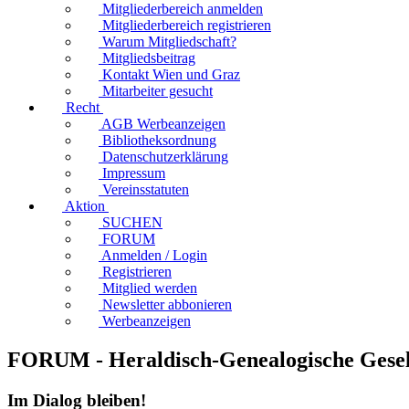
Mitgliederbereich anmelden
Mitgliederbereich registrieren
Warum Mitgliedschaft?
Mitgliedsbeitrag
Kontakt Wien und Graz
Mitarbeiter gesucht
Recht
AGB Werbeanzeigen
Bibliotheksordnung
Datenschutzerklärung
Impressum
Vereinsstatuten
Aktion
SUCHEN
FORUM
Anmelden / Login
Registrieren
Mitglied werden
Newsletter abbonieren
Werbeanzeigen
FORUM - Heraldisch-Genealogische Gese
Im Dialog bleiben!