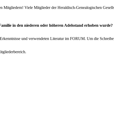
Mitgliedern! Viele Mitglieder der Heraldisch-Genealogischen Gesell
Familie in den niederen oder höheren Adelsstand erhoben wurde?
en Erkenntnisse und verwendeten Literatur im FORUM. Um die Schreiber
itgliederbereich.