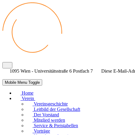
1095 Wien - Universitätsstraße 6 Postfach 7
Diese E-Mail-Adre
Mobile Menu Toggle
Home
Verein
Vereinsgeschichte
Leitbild der Gesellschaft
Der Vorstand
Mitglied werden
Service & Preistabellen
Vorträge