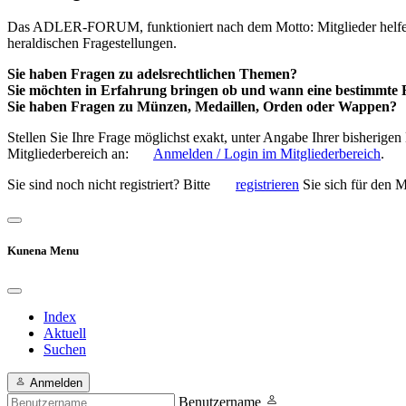
Das ADLER-FORUM, funktioniert nach dem Motto: Mitglieder helfen 
heraldischen Fragestellungen.
Sie haben Fragen zu adelsrechtlichen Themen?
Sie möchten in Erfahrung bringen ob und wann eine bestimmte 
Sie haben Fragen zu Münzen, Medaillen, Orden oder Wappen?
Stellen Sie Ihre Frage möglichst exakt, unter Angabe Ihrer bisherig
Mitgliederbereich an:
Anmelden / Login im Mitgliederbereich
.
Sie sind noch nicht registriert? Bitte
registrieren
Sie sich für den M
Kunena Menu
Index
Aktuell
Suchen
Anmelden
Benutzername