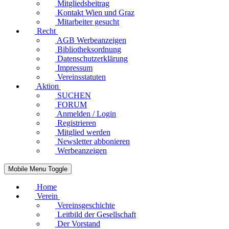
Mitgliedsbeitrag
Kontakt Wien und Graz
Mitarbeiter gesucht
Recht
AGB Werbeanzeigen
Bibliotheksordnung
Datenschutzerklärung
Impressum
Vereinsstatuten
Aktion
SUCHEN
FORUM
Anmelden / Login
Registrieren
Mitglied werden
Newsletter abbonieren
Werbeanzeigen
Mobile Menu Toggle
Home
Verein
Vereinsgeschichte
Leitbild der Gesellschaft
Der Vorstand