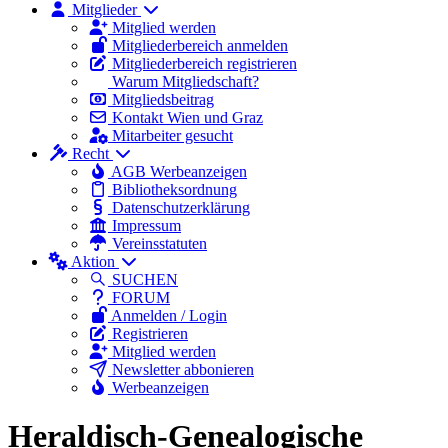
Mitglieder
Mitglied werden
Mitgliederbereich anmelden
Mitgliederbereich registrieren
Warum Mitgliedschaft?
Mitgliedsbeitrag
Kontakt Wien und Graz
Mitarbeiter gesucht
Recht
AGB Werbeanzeigen
Bibliotheksordnung
Datenschutzerklärung
Impressum
Vereinsstatuten
Aktion
SUCHEN
FORUM
Anmelden / Login
Registrieren
Mitglied werden
Newsletter abbonieren
Werbeanzeigen
Heraldisch-Genealogische