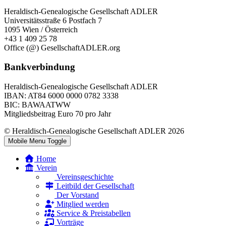
Heraldisch-Genealogische Gesellschaft ADLER
Universitätsstraße 6 Postfach 7
1095 Wien / Österreich
+43 1 409 25 78
Office (@) GesellschaftADLER.org
Bankverbindung
Heraldisch-Genealogische Gesellschaft ADLER
IBAN: AT84 6000 0000 0782 3338
BIC: BAWAATWW
Mitgliedsbeitrag Euro 70 pro Jahr
© Heraldisch-Genealogische Gesellschaft ADLER 2026
Mobile Menu Toggle
Home
Verein
Vereinsgeschichte
Leitbild der Gesellschaft
Der Vorstand
Mitglied werden
Service & Preistabellen
Vorträge