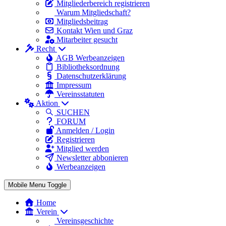
Mitgliederbereich registrieren
Warum Mitgliedschaft?
Mitgliedsbeitrag
Kontakt Wien und Graz
Mitarbeiter gesucht
Recht
AGB Werbeanzeigen
Bibliotheksordnung
Datenschutzerklärung
Impressum
Vereinsstatuten
Aktion
SUCHEN
FORUM
Anmelden / Login
Registrieren
Mitglied werden
Newsletter abbonieren
Werbeanzeigen
Mobile Menu Toggle
Home
Verein
Vereinsgeschichte