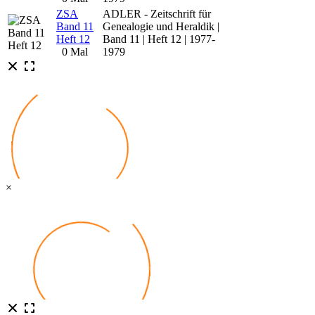
ZSA
ADLER - Zeitschrift für
Band 11
Genealogie und Heraldik |
Heft 12
Band 11 | Heft 12 | 1977-
0 Mal
1979
×