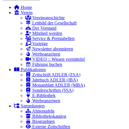
Home
Verein
Vereinsgeschichte
Leitbild der Gesellschaft
Der Vorstand
Mitglied werden
Service & Preistabellen
Vorträge
Newsletter abonnieren
Werbeanzeigen
VIDEO :: Wissen vermitteln!
Führung buchen
Publikationen
Zeitschrift ADLER (ZSA)
Jahrbuch ADLER (JBA)
Monatsblatt ADLER (MBA)
Sonderschriften (SSA)
E-Bibliothek
Werbeanzeigen
Sammlungen
Ahnentafeln
Bibliothekskatalog
Biographien
Externe Zeitschriften