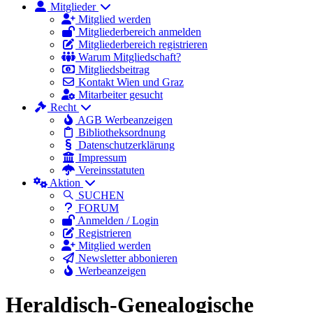
Mitglieder
Mitglied werden
Mitgliederbereich anmelden
Mitgliederbereich registrieren
Warum Mitgliedschaft?
Mitgliedsbeitrag
Kontakt Wien und Graz
Mitarbeiter gesucht
Recht
AGB Werbeanzeigen
Bibliotheksordnung
Datenschutzerklärung
Impressum
Vereinsstatuten
Aktion
SUCHEN
FORUM
Anmelden / Login
Registrieren
Mitglied werden
Newsletter abbonieren
Werbeanzeigen
Heraldisch-Genealogische