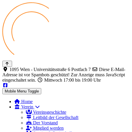
1095 Wien - Universitätsstraße 6 Postfach 7
Diese E-Mail-
Adresse ist vor Spambots geschützt! Zur Anzeige muss JavaScript
eingeschaltet sein.
Mittwoch 17:00 bis 19:00 Uhr
Mobile Menu Toggle
Home
Verein
Vereinsgeschichte
Leitbild der Gesellschaft
Der Vorstand
Mitglied werden