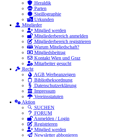
Heraldik
Parten
Sigillographie
Urkunden
Mitglieder
Mitglied werden
Mitgliederbereich anmelden
Mitgliederbereich registrieren
Warum Mitgliedschaft?
Mitgliedsbeitrag
Kontakt Wien und Graz
Mitarbeiter gesucht
Recht
AGB Werbeanzeigen
Bibliotheksordnung
Datenschutzerklärung
Impressum
Vereinsstatuten
Aktion
SUCHEN
FORUM
Anmelden / Login
Registrieren
Mitglied werden
Newsletter abbonieren