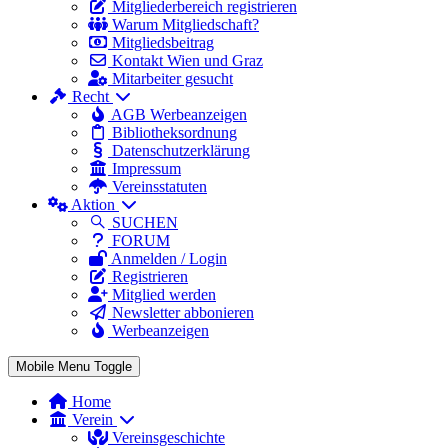
Mitgliederbereich registrieren
Warum Mitgliedschaft?
Mitgliedsbeitrag
Kontakt Wien und Graz
Mitarbeiter gesucht
Recht
AGB Werbeanzeigen
Bibliotheksordnung
Datenschutzerklärung
Impressum
Vereinsstatuten
Aktion
SUCHEN
FORUM
Anmelden / Login
Registrieren
Mitglied werden
Newsletter abbonieren
Werbeanzeigen
Mobile Menu Toggle
Home
Verein
Vereinsgeschichte