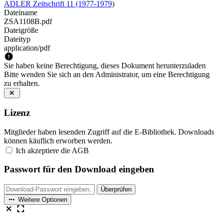
ADLER Zeitschrift 11 (1977-1979)
Dateiname
ZSA1108B.pdf
Dateigröße
Dateityp
application/pdf
Sie haben keine Berechtigung, dieses Dokument herunterzuladen
Bitte wenden Sie sich an den Administrator, um eine Berechtigung
zu erhalten.
Lizenz
Mitglieder haben lesenden Zugriff auf die E-Bibliothek. Downloads
können käuflich erworben werden.
Ich akzeptiere die AGB
Passwort für den Download eingeben
Überprüfen
Weitere Optionen