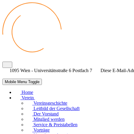
1095 Wien - Universitätsstraße 6 Postfach 7
Diese E-Mail-Adre
Mobile Menu Toggle
Home
Verein
Vereinsgeschichte
Leitbild der Gesellschaft
Der Vorstand
Mitglied werden
Service & Preistabellen
Vorträge