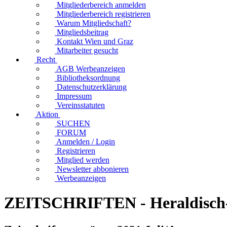
Mitgliederbereich anmelden
Mitgliederbereich registrieren
Warum Mitgliedschaft?
Mitgliedsbeitrag
Kontakt Wien und Graz
Mitarbeiter gesucht
Recht
AGB Werbeanzeigen
Bibliotheksordnung
Datenschutzerklärung
Impressum
Vereinsstatuten
Aktion
SUCHEN
FORUM
Anmelden / Login
Registrieren
Mitglied werden
Newsletter abbonieren
Werbeanzeigen
ZEITSCHRIFTEN - Heraldisch-