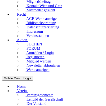
Mitgliedsbeitrag
Kontakt Wien und Graz
Mitarbeiter gesucht
Recht
AGB Werbeanzeigen
Bibliotheksordnung
Datenschutzerklärung
Impressum
Vereinsstatuten
Aktion
SUCHEN
FORUM
Anmelden / Login
Registrieren
Mitglied werden
Newsletter abbonieren
Werbeanzeigen
Mobile Menu Toggle
Home
Verein
Vereinsgeschichte
Leitbild der Gesellschaft
Der Vorstand