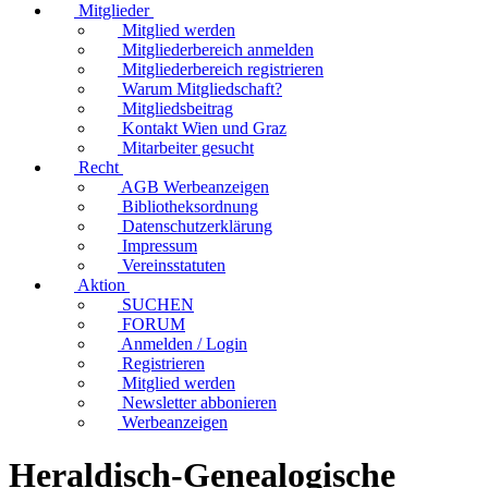
Mitglieder
Mitglied werden
Mitgliederbereich anmelden
Mitgliederbereich registrieren
Warum Mitgliedschaft?
Mitgliedsbeitrag
Kontakt Wien und Graz
Mitarbeiter gesucht
Recht
AGB Werbeanzeigen
Bibliotheksordnung
Datenschutzerklärung
Impressum
Vereinsstatuten
Aktion
SUCHEN
FORUM
Anmelden / Login
Registrieren
Mitglied werden
Newsletter abbonieren
Werbeanzeigen
Heraldisch-Genealogische