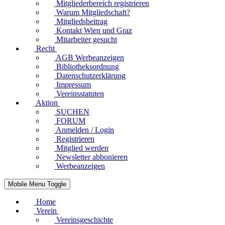
Mitgliederbereich registrieren
Warum Mitgliedschaft?
Mitgliedsbeitrag
Kontakt Wien und Graz
Mitarbeiter gesucht
Recht
AGB Werbeanzeigen
Bibliotheksordnung
Datenschutzerklärung
Impressum
Vereinsstatuten
Aktion
SUCHEN
FORUM
Anmelden / Login
Registrieren
Mitglied werden
Newsletter abbonieren
Werbeanzeigen
Mobile Menu Toggle
Home
Verein
Vereinsgeschichte