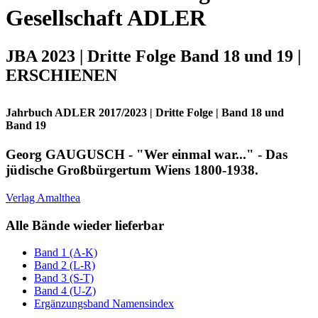
Gesellschaft ADLER
JBA 2023 | Dritte Folge Band 18 und 19 |
ERSCHIENEN
Jahrbuch ADLER 2017/2023 | Dritte Folge | Band 18 und
Band 19
Georg GAUGUSCH - "Wer einmal war..." - Das
jüdische Großbürgertum Wiens 1800-1938.
Verlag Amalthea
Alle Bände wieder lieferbar
Band 1 (A-K)
Band 2 (L-R)
Band 3 (S-T)
Band 4 (U-Z)
Ergänzungsband Namensindex