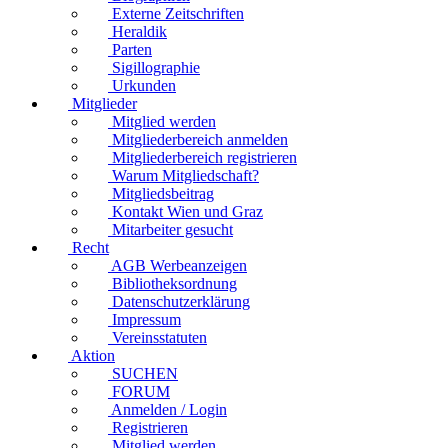
Externe Zeitschriften
Heraldik
Parten
Sigillographie
Urkunden
Mitglieder
Mitglied werden
Mitgliederbereich anmelden
Mitgliederbereich registrieren
Warum Mitgliedschaft?
Mitgliedsbeitrag
Kontakt Wien und Graz
Mitarbeiter gesucht
Recht
AGB Werbeanzeigen
Bibliotheksordnung
Datenschutzerklärung
Impressum
Vereinsstatuten
Aktion
SUCHEN
FORUM
Anmelden / Login
Registrieren
Mitglied werden