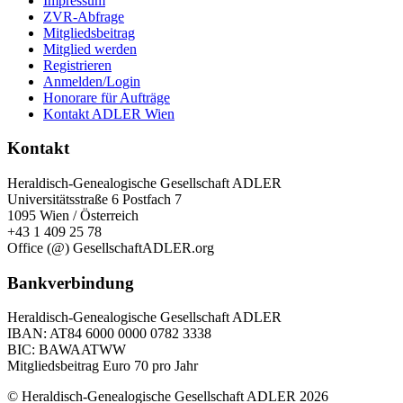
Impressum
ZVR-Abfrage
Mitgliedsbeitrag
Mitglied werden
Registrieren
Anmelden/Login
Honorare für Aufträge
Kontakt ADLER Wien
Kontakt
Heraldisch-Genealogische Gesellschaft ADLER
Universitätsstraße 6 Postfach 7
1095 Wien / Österreich
+43 1 409 25 78
Office (@) GesellschaftADLER.org
Bankverbindung
Heraldisch-Genealogische Gesellschaft ADLER
IBAN: AT84 6000 0000 0782 3338
BIC: BAWAATWW
Mitgliedsbeitrag Euro 70 pro Jahr
© Heraldisch-Genealogische Gesellschaft ADLER 2026