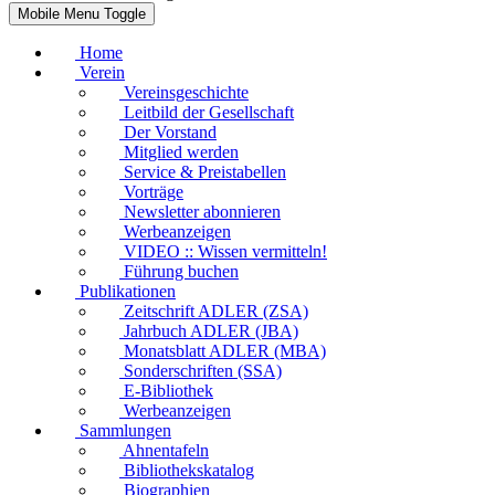
Mobile Menu Toggle
Home
Verein
Vereinsgeschichte
Leitbild der Gesellschaft
Der Vorstand
Mitglied werden
Service & Preistabellen
Vorträge
Newsletter abonnieren
Werbeanzeigen
VIDEO :: Wissen vermitteln!
Führung buchen
Publikationen
Zeitschrift ADLER (ZSA)
Jahrbuch ADLER (JBA)
Monatsblatt ADLER (MBA)
Sonderschriften (SSA)
E-Bibliothek
Werbeanzeigen
Sammlungen
Ahnentafeln
Bibliothekskatalog
Biographien