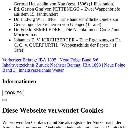
Gertrud Heustadlin von Kag (gest. 1506) (1 Illustration)
Ed. Gaston Graf von PETTENEGG – Zwei Wappenbriefe
aus dem 15. Jahrhundert
Dr. Ludwig WITTING – Eine handschriftliche Quelle zur
Genealogie der Freiherren von Gienger (1 Tafel)
Dr. Friedr. SEMELEDER – Die Nachkommen Cortes’ und
Moctezumas
Johannes E. V. KIRCHBERGER – Eine Ergänzung zu Dr.
C. Q. v. QUERFURTH, "Wappenschilde der Päpste." (1
Tafel)
Vorheriger Beitrag: JBA 1895 | Neue Folge Band 5/6 |
Inhaltsverzeichnis
Zurück
Nächster Beitrag: JBA 1893 | Neue Folge
Band 3 | Inhaltsverzeichnis
Weiter
Informationen
COOKIES
Diese Webseite verwendet Cookies
Wir verwenden Cookies damit Sie als registrierter Nutzer nach der
Anmeldung auf unserer Webseite wiedererkannt werden. Damit sich