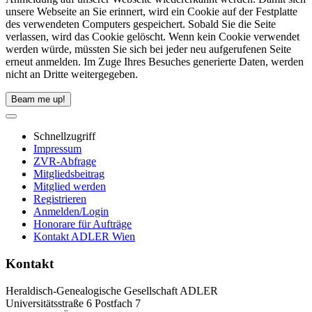
unsere Webseite an Sie erinnert, wird ein Cookie auf der Festplatte
des verwendeten Computers gespeichert. Sobald Sie die Seite
verlassen, wird das Cookie gelöscht. Wenn kein Cookie verwendet
werden würde, müssten Sie sich bei jeder neu aufgerufenen Seite
erneut anmelden. Im Zuge Ihres Besuches generierte Daten, werden
nicht an Dritte weitergegeben.
Beam me up!
Schnellzugriff
Impressum
ZVR-Abfrage
Mitgliedsbeitrag
Mitglied werden
Registrieren
Anmelden/Login
Honorare für Aufträge
Kontakt ADLER Wien
Kontakt
Heraldisch-Genealogische Gesellschaft ADLER
Universitätsstraße 6 Postfach 7