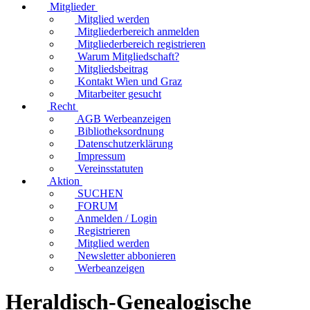
Mitglieder
Mitglied werden
Mitgliederbereich anmelden
Mitgliederbereich registrieren
Warum Mitgliedschaft?
Mitgliedsbeitrag
Kontakt Wien und Graz
Mitarbeiter gesucht
Recht
AGB Werbeanzeigen
Bibliotheksordnung
Datenschutzerklärung
Impressum
Vereinsstatuten
Aktion
SUCHEN
FORUM
Anmelden / Login
Registrieren
Mitglied werden
Newsletter abbonieren
Werbeanzeigen
Heraldisch-Genealogische