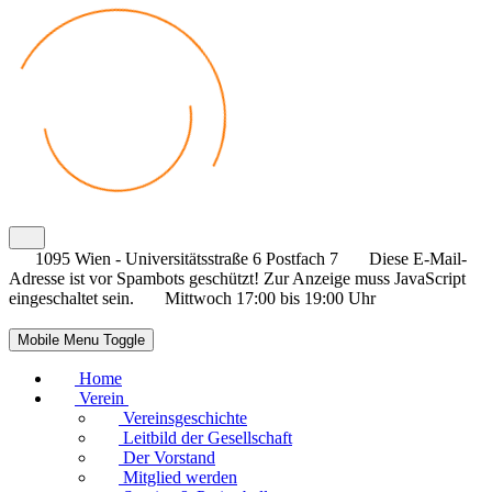
1095 Wien - Universitätsstraße 6 Postfach 7
Diese E-Mail-
Adresse ist vor Spambots geschützt! Zur Anzeige muss JavaScript
eingeschaltet sein.
Mittwoch 17:00 bis 19:00 Uhr
Mobile Menu Toggle
Home
Verein
Vereinsgeschichte
Leitbild der Gesellschaft
Der Vorstand
Mitglied werden