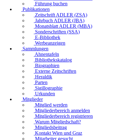
Führung buchen
Publikationen
Zeitschrift ADLER (ZSA)
Jahrbuch ADLER (JBA)
Monatsblatt ADLER (MBA)
Sonderschriften (SSA)
E-Bibliothek
Werbeanzeigen
Sammlungen
Ahnentafeln
Bibliothekskatalog
Biographien
Externe Zeitschriften
Heraldik
Parten
Sigillographie
Urkunden
Mitglieder
Mitglied werden
Mitgliederbereich anmelden
Mitgliederbereich registrieren
Warum Mitgliedschaft?
Mitgliedsbeitrag
Kontakt Wien und Graz
Mitarbeiter gesucht