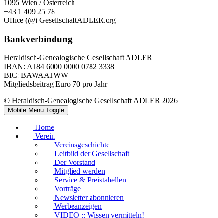
1095 Wien / Österreich
+43 1 409 25 78
Office (@) GesellschaftADLER.org
Bankverbindung
Heraldisch-Genealogische Gesellschaft ADLER
IBAN: AT84 6000 0000 0782 3338
BIC: BAWAATWW
Mitgliedsbeitrag Euro 70 pro Jahr
© Heraldisch-Genealogische Gesellschaft ADLER 2026
Mobile Menu Toggle
Home
Verein
Vereinsgeschichte
Leitbild der Gesellschaft
Der Vorstand
Mitglied werden
Service & Preistabellen
Vorträge
Newsletter abonnieren
Werbeanzeigen
VIDEO :: Wissen vermitteln!