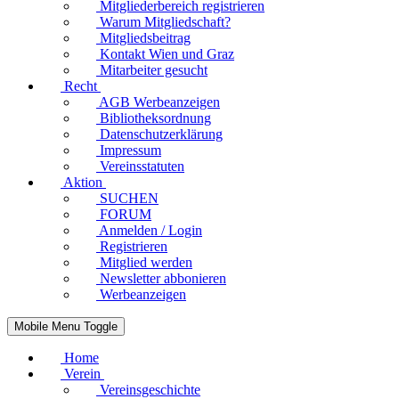
Mitgliederbereich registrieren
Warum Mitgliedschaft?
Mitgliedsbeitrag
Kontakt Wien und Graz
Mitarbeiter gesucht
Recht
AGB Werbeanzeigen
Bibliotheksordnung
Datenschutzerklärung
Impressum
Vereinsstatuten
Aktion
SUCHEN
FORUM
Anmelden / Login
Registrieren
Mitglied werden
Newsletter abbonieren
Werbeanzeigen
Mobile Menu Toggle
Home
Verein
Vereinsgeschichte