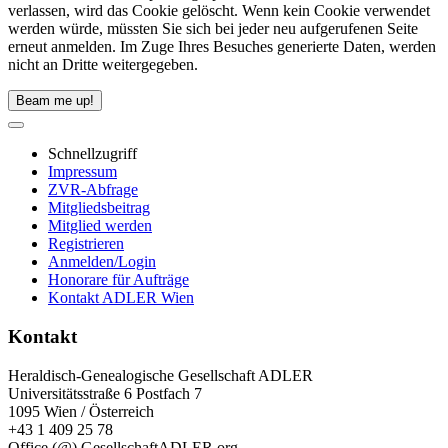
verlassen, wird das Cookie gelöscht. Wenn kein Cookie verwendet
werden würde, müssten Sie sich bei jeder neu aufgerufenen Seite
erneut anmelden. Im Zuge Ihres Besuches generierte Daten, werden
nicht an Dritte weitergegeben.
Beam me up!
Schnellzugriff
Impressum
ZVR-Abfrage
Mitgliedsbeitrag
Mitglied werden
Registrieren
Anmelden/Login
Honorare für Aufträge
Kontakt ADLER Wien
Kontakt
Heraldisch-Genealogische Gesellschaft ADLER
Universitätsstraße 6 Postfach 7
1095 Wien / Österreich
+43 1 409 25 78
Office (@) GesellschaftADLER.org