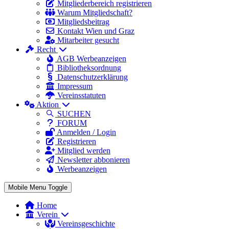
Mitgliederbereich registrieren
Warum Mitgliedschaft?
Mitgliedsbeitrag
Kontakt Wien und Graz
Mitarbeiter gesucht
Recht
AGB Werbeanzeigen
Bibliotheksordnung
Datenschutzerklärung
Impressum
Vereinsstatuten
Aktion
SUCHEN
FORUM
Anmelden / Login
Registrieren
Mitglied werden
Newsletter abbonieren
Werbeanzeigen
Mobile Menu Toggle
Home
Verein
Vereinsgeschichte