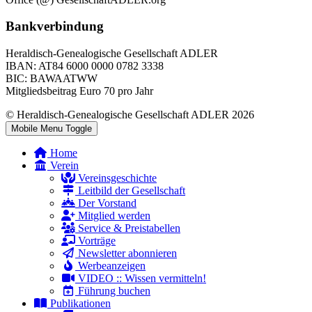
Bankverbindung
Heraldisch-Genealogische Gesellschaft ADLER
IBAN: AT84 6000 0000 0782 3338
BIC: BAWAATWW
Mitgliedsbeitrag Euro 70 pro Jahr
© Heraldisch-Genealogische Gesellschaft ADLER 2026
Mobile Menu Toggle
Home
Verein
Vereinsgeschichte
Leitbild der Gesellschaft
Der Vorstand
Mitglied werden
Service & Preistabellen
Vorträge
Newsletter abonnieren
Werbeanzeigen
VIDEO :: Wissen vermitteln!
Führung buchen
Publikationen