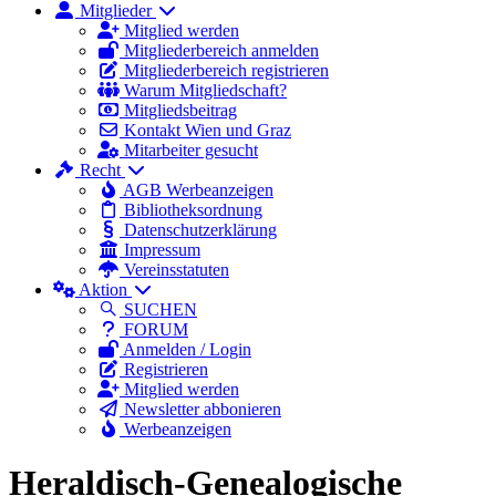
Mitglieder
Mitglied werden
Mitgliederbereich anmelden
Mitgliederbereich registrieren
Warum Mitgliedschaft?
Mitgliedsbeitrag
Kontakt Wien und Graz
Mitarbeiter gesucht
Recht
AGB Werbeanzeigen
Bibliotheksordnung
Datenschutzerklärung
Impressum
Vereinsstatuten
Aktion
SUCHEN
FORUM
Anmelden / Login
Registrieren
Mitglied werden
Newsletter abbonieren
Werbeanzeigen
Heraldisch-Genealogische