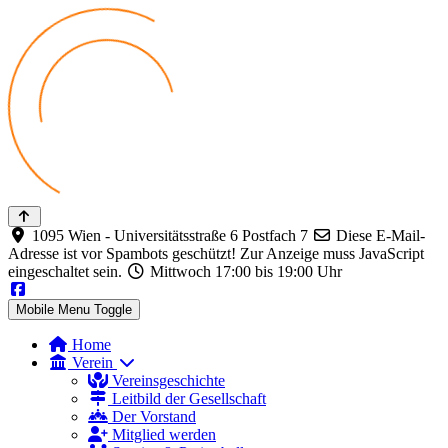
1095 Wien - Universitätsstraße 6 Postfach 7
Diese E-Mail-
Adresse ist vor Spambots geschützt! Zur Anzeige muss JavaScript
eingeschaltet sein.
Mittwoch 17:00 bis 19:00 Uhr
Mobile Menu Toggle
Home
Verein
Vereinsgeschichte
Leitbild der Gesellschaft
Der Vorstand
Mitglied werden