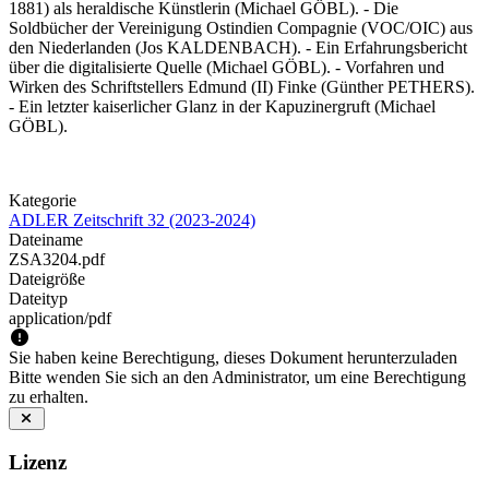
1881) als heraldische Künstlerin (Michael GÖBL). - Die
Soldbücher der Vereinigung Ostindien Compagnie (VOC/OIC) aus
den Niederlanden (Jos KALDENBACH). - Ein Erfahrungsbericht
über die digitalisierte Quelle (Michael GÖBL). - Vorfahren und
Wirken des Schriftstellers Edmund (II) Finke (Günther PETHERS).
- Ein letzter kaiserlicher Glanz in der Kapuzinergruft (Michael
GÖBL).
Kategorie
ADLER Zeitschrift 32 (2023-2024)
Dateiname
ZSA3204.pdf
Dateigröße
Dateityp
application/pdf
Sie haben keine Berechtigung, dieses Dokument herunterzuladen
Bitte wenden Sie sich an den Administrator, um eine Berechtigung
zu erhalten.
Lizenz