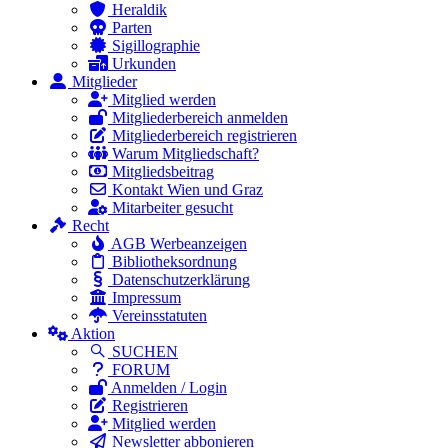
Heraldik
Parten
Sigillographie
Urkunden
Mitglieder
Mitglied werden
Mitgliederbereich anmelden
Mitgliederbereich registrieren
Warum Mitgliedschaft?
Mitgliedsbeitrag
Kontakt Wien und Graz
Mitarbeiter gesucht
Recht
AGB Werbeanzeigen
Bibliotheksordnung
Datenschutzerklärung
Impressum
Vereinsstatuten
Aktion
SUCHEN
FORUM
Anmelden / Login
Registrieren
Mitglied werden
Newsletter abbonieren