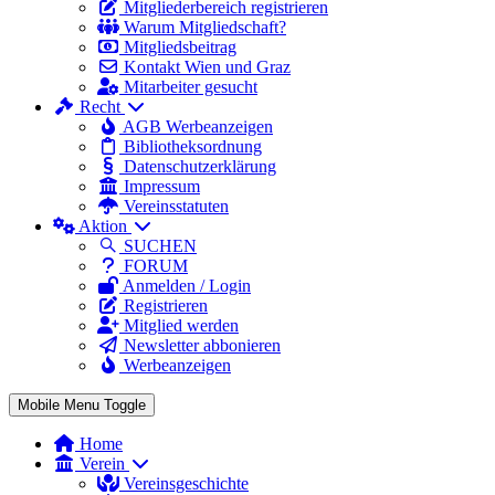
Mitgliederbereich registrieren
Warum Mitgliedschaft?
Mitgliedsbeitrag
Kontakt Wien und Graz
Mitarbeiter gesucht
Recht
AGB Werbeanzeigen
Bibliotheksordnung
Datenschutzerklärung
Impressum
Vereinsstatuten
Aktion
SUCHEN
FORUM
Anmelden / Login
Registrieren
Mitglied werden
Newsletter abbonieren
Werbeanzeigen
Mobile Menu Toggle
Home
Verein
Vereinsgeschichte