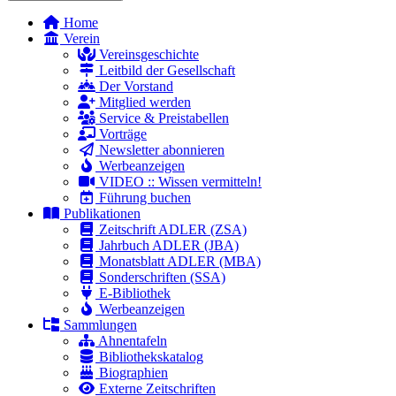
Home
Verein
Vereinsgeschichte
Leitbild der Gesellschaft
Der Vorstand
Mitglied werden
Service & Preistabellen
Vorträge
Newsletter abonnieren
Werbeanzeigen
VIDEO :: Wissen vermitteln!
Führung buchen
Publikationen
Zeitschrift ADLER (ZSA)
Jahrbuch ADLER (JBA)
Monatsblatt ADLER (MBA)
Sonderschriften (SSA)
E-Bibliothek
Werbeanzeigen
Sammlungen
Ahnentafeln
Bibliothekskatalog
Biographien
Externe Zeitschriften