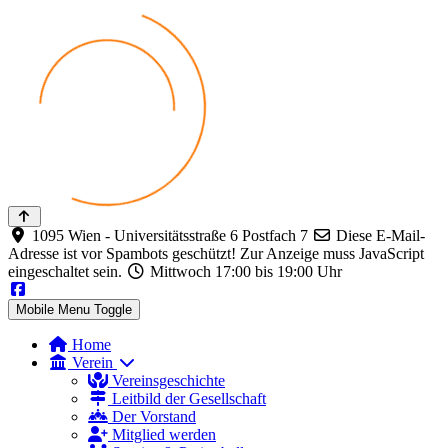
1095 Wien - Universitätsstraße 6 Postfach 7
Diese E-Mail-
Adresse ist vor Spambots geschützt! Zur Anzeige muss JavaScript
eingeschaltet sein.
Mittwoch 17:00 bis 19:00 Uhr
Mobile Menu Toggle
Home
Verein
Vereinsgeschichte
Leitbild der Gesellschaft
Der Vorstand
Mitglied werden