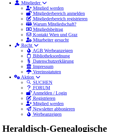
Mitglieder
Mitglied werden
Mitgliederbereich anmelden
Mitgliederbereich registrieren
Warum Mitgliedschaft?
Mitgliedsbeitrag
Kontakt Wien und Graz
Mitarbeiter gesucht
Recht
AGB Werbeanzeigen
Bibliotheksordnung
Datenschutzerklärung
Impressum
Vereinsstatuten
Aktion
SUCHEN
FORUM
Anmelden / Login
Registrieren
Mitglied werden
Newsletter abbonieren
Werbeanzeigen
Heraldisch-Genealogische