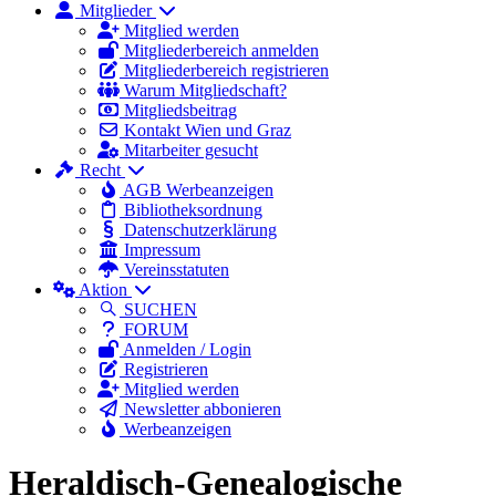
Mitglieder
Mitglied werden
Mitgliederbereich anmelden
Mitgliederbereich registrieren
Warum Mitgliedschaft?
Mitgliedsbeitrag
Kontakt Wien und Graz
Mitarbeiter gesucht
Recht
AGB Werbeanzeigen
Bibliotheksordnung
Datenschutzerklärung
Impressum
Vereinsstatuten
Aktion
SUCHEN
FORUM
Anmelden / Login
Registrieren
Mitglied werden
Newsletter abbonieren
Werbeanzeigen
Heraldisch-Genealogische