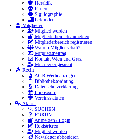
Heraldik
Parten
Sigillographie
Urkunden
Mitglieder
Mitglied werden
Mitgliederbereich anmelden
Mitgliederbereich registrieren
Warum Mitgliedschaft?
Mitgliedsbeitrag
Kontakt Wien und Graz
Mitarbeiter gesucht
Recht
AGB Werbeanzeigen
Bibliotheksordnung
Datenschutzerklärung
Impressum
Vereinsstatuten
Aktion
SUCHEN
FORUM
Anmelden / Login
Registrieren
Mitglied werden
Newsletter abbonieren