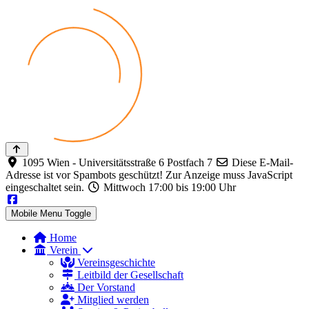
1095 Wien - Universitätsstraße 6 Postfach 7
Diese E-Mail-
Adresse ist vor Spambots geschützt! Zur Anzeige muss JavaScript
eingeschaltet sein.
Mittwoch 17:00 bis 19:00 Uhr
Mobile Menu Toggle
Home
Verein
Vereinsgeschichte
Leitbild der Gesellschaft
Der Vorstand
Mitglied werden