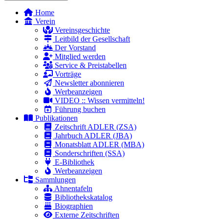
Home
Verein
Vereinsgeschichte
Leitbild der Gesellschaft
Der Vorstand
Mitglied werden
Service & Preistabellen
Vorträge
Newsletter abonnieren
Werbeanzeigen
VIDEO :: Wissen vermitteln!
Führung buchen
Publikationen
Zeitschrift ADLER (ZSA)
Jahrbuch ADLER (JBA)
Monatsblatt ADLER (MBA)
Sonderschriften (SSA)
E-Bibliothek
Werbeanzeigen
Sammlungen
Ahnentafeln
Bibliothekskatalog
Biographien
Externe Zeitschriften