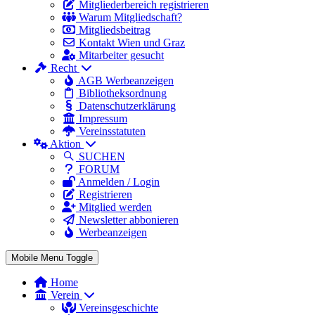
Mitgliederbereich registrieren
Warum Mitgliedschaft?
Mitgliedsbeitrag
Kontakt Wien und Graz
Mitarbeiter gesucht
Recht
AGB Werbeanzeigen
Bibliotheksordnung
Datenschutzerklärung
Impressum
Vereinsstatuten
Aktion
SUCHEN
FORUM
Anmelden / Login
Registrieren
Mitglied werden
Newsletter abbonieren
Werbeanzeigen
Mobile Menu Toggle
Home
Verein
Vereinsgeschichte