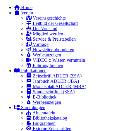
Home
Verein
Vereinsgeschichte
Leitbild der Gesellschaft
Der Vorstand
Mitglied werden
Service & Preistabellen
Vorträge
Newsletter abonnieren
Werbeanzeigen
VIDEO :: Wissen vermitteln!
Führung buchen
Publikationen
Zeitschrift ADLER (ZSA)
Jahrbuch ADLER (JBA)
Monatsblatt ADLER (MBA)
Sonderschriften (SSA)
E-Bibliothek
Werbeanzeigen
Sammlungen
Ahnentafeln
Bibliothekskatalog
Biographien
Externe Zeitschriften