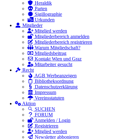
Heraldik
Parten
Sigillographie
Urkunden
Mitglieder
Mitglied werden
Mitgliederbereich anmelden
Mitgliederbereich registrieren
Warum Mitgliedschaft?
Mitgliedsbeitrag
Kontakt Wien und Graz
Mitarbeiter gesucht
Recht
AGB Werbeanzeigen
Bibliotheksordnung
Datenschutzerklärung
Impressum
Vereinsstatuten
Aktion
SUCHEN
FORUM
Anmelden / Login
Registrieren
Mitglied werden
Newsletter abbonieren