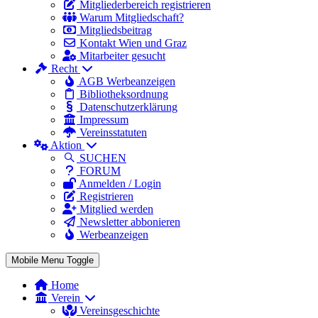
Mitgliederbereich registrieren
Warum Mitgliedschaft?
Mitgliedsbeitrag
Kontakt Wien und Graz
Mitarbeiter gesucht
Recht
AGB Werbeanzeigen
Bibliotheksordnung
Datenschutzerklärung
Impressum
Vereinsstatuten
Aktion
SUCHEN
FORUM
Anmelden / Login
Registrieren
Mitglied werden
Newsletter abbonieren
Werbeanzeigen
Mobile Menu Toggle
Home
Verein
Vereinsgeschichte