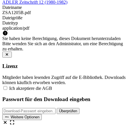
ADLER Zeitschrift 12 (1980-1982)
Dateiname
ZSA1205B.pdf
Dateigröße
Dateityp
application/pdf
Sie haben keine Berechtigung, dieses Dokument herunterzuladen
Bitte wenden Sie sich an den Administrator, um eine Berechtigung
zu erhalten.
Lizenz
Mitglieder haben lesenden Zugriff auf die E-Bibliothek. Downloads
können käuflich erworben werden.
Ich akzeptiere die AGB
Passwort für den Download eingeben
Überprüfen
Weitere Optionen