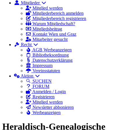
Mitglieder
Mitglied werden
Mitgliederbereich anmelden
Mitgliederbereich registrieren
Warum Mitgliedschaft?
Mitgliedsbeitrag
Kontakt Wien und Graz
Mitarbeiter gesucht
Recht
AGB Werbeanzeigen
Bibliotheksordnung
Datenschutzerklärung
Impressum
Vereinsstatuten
Aktion
SUCHEN
FORUM
Anmelden / Login
Registrieren
Mitglied werden
Newsletter abbonieren
Werbeanzeigen
Heraldisch-Genealogische