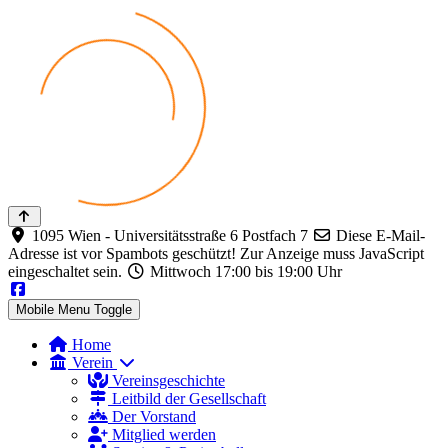
1095 Wien - Universitätsstraße 6 Postfach 7
Diese E-Mail-
Adresse ist vor Spambots geschützt! Zur Anzeige muss JavaScript
eingeschaltet sein.
Mittwoch 17:00 bis 19:00 Uhr
Mobile Menu Toggle
Home
Verein
Vereinsgeschichte
Leitbild der Gesellschaft
Der Vorstand
Mitglied werden