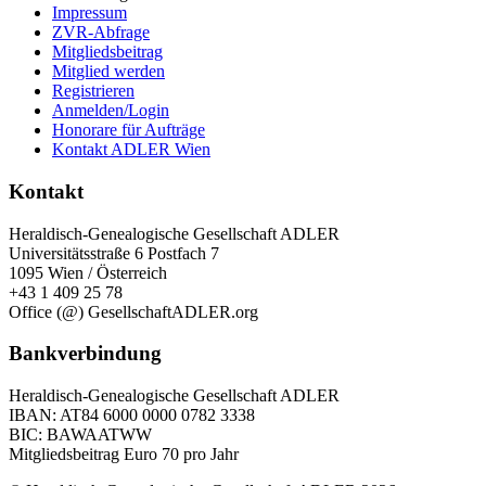
Impressum
ZVR-Abfrage
Mitgliedsbeitrag
Mitglied werden
Registrieren
Anmelden/Login
Honorare für Aufträge
Kontakt ADLER Wien
Kontakt
Heraldisch-Genealogische Gesellschaft ADLER
Universitätsstraße 6 Postfach 7
1095 Wien / Österreich
+43 1 409 25 78
Office (@) GesellschaftADLER.org
Bankverbindung
Heraldisch-Genealogische Gesellschaft ADLER
IBAN: AT84 6000 0000 0782 3338
BIC: BAWAATWW
Mitgliedsbeitrag Euro 70 pro Jahr