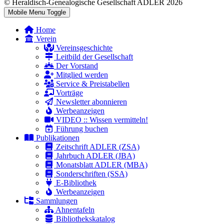
© Heraldisch-Genealogische Gesellschaft ADLER 2026
Mobile Menu Toggle
Home
Verein
Vereinsgeschichte
Leitbild der Gesellschaft
Der Vorstand
Mitglied werden
Service & Preistabellen
Vorträge
Newsletter abonnieren
Werbeanzeigen
VIDEO :: Wissen vermitteln!
Führung buchen
Publikationen
Zeitschrift ADLER (ZSA)
Jahrbuch ADLER (JBA)
Monatsblatt ADLER (MBA)
Sonderschriften (SSA)
E-Bibliothek
Werbeanzeigen
Sammlungen
Ahnentafeln
Bibliothekskatalog