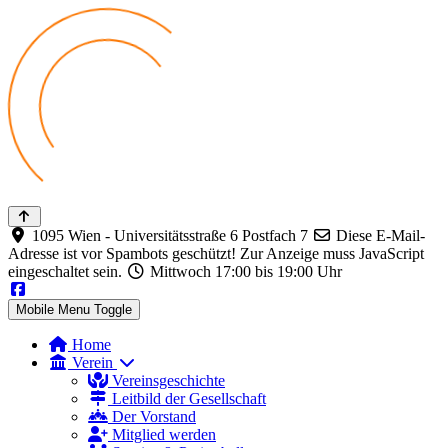
1095 Wien - Universitätsstraße 6 Postfach 7
Diese E-Mail-
Adresse ist vor Spambots geschützt! Zur Anzeige muss JavaScript
eingeschaltet sein.
Mittwoch 17:00 bis 19:00 Uhr
Mobile Menu Toggle
Home
Verein
Vereinsgeschichte
Leitbild der Gesellschaft
Der Vorstand
Mitglied werden