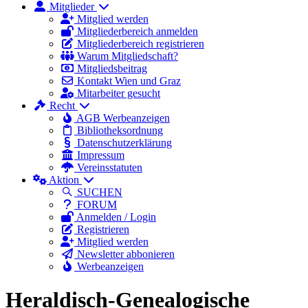
Mitglieder
Mitglied werden
Mitgliederbereich anmelden
Mitgliederbereich registrieren
Warum Mitgliedschaft?
Mitgliedsbeitrag
Kontakt Wien und Graz
Mitarbeiter gesucht
Recht
AGB Werbeanzeigen
Bibliotheksordnung
Datenschutzerklärung
Impressum
Vereinsstatuten
Aktion
SUCHEN
FORUM
Anmelden / Login
Registrieren
Mitglied werden
Newsletter abbonieren
Werbeanzeigen
Heraldisch-Genealogische