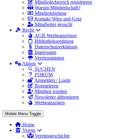
Mitgliederbereich registrieren
Warum Mitgliedschaft?
Mitgliedsbeitrag
Kontakt Wien und Graz
Mitarbeiter gesucht
Recht
AGB Werbeanzeigen
Bibliotheksordnung
Datenschutzerklärung
Impressum
Vereinsstatuten
Aktion
SUCHEN
FORUM
Anmelden / Login
Registrieren
Mitglied werden
Newsletter abbonieren
Werbeanzeigen
Mobile Menu Toggle
Home
Verein
Vereinsgeschichte