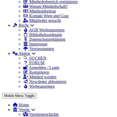
Mitgliederbereich registrieren
Warum Mitgliedschaft?
Mitgliedsbeitrag
Kontakt Wien und Graz
Mitarbeiter gesucht
Recht
AGB Werbeanzeigen
Bibliotheksordnung
Datenschutzerklärung
Impressum
Vereinsstatuten
Aktion
SUCHEN
FORUM
Anmelden / Login
Registrieren
Mitglied werden
Newsletter abbonieren
Werbeanzeigen
Mobile Menu Toggle
Home
Verein
Vereinsgeschichte