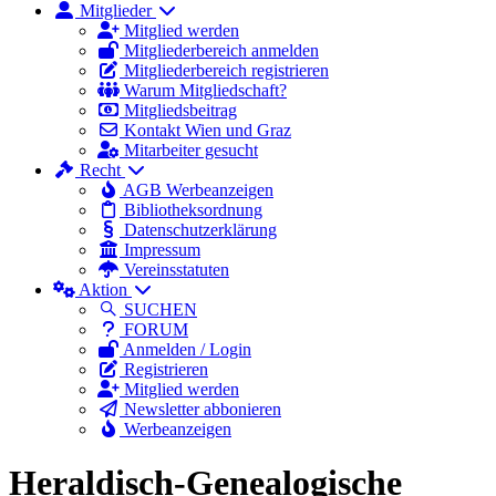
Mitglieder
Mitglied werden
Mitgliederbereich anmelden
Mitgliederbereich registrieren
Warum Mitgliedschaft?
Mitgliedsbeitrag
Kontakt Wien und Graz
Mitarbeiter gesucht
Recht
AGB Werbeanzeigen
Bibliotheksordnung
Datenschutzerklärung
Impressum
Vereinsstatuten
Aktion
SUCHEN
FORUM
Anmelden / Login
Registrieren
Mitglied werden
Newsletter abbonieren
Werbeanzeigen
Heraldisch-Genealogische