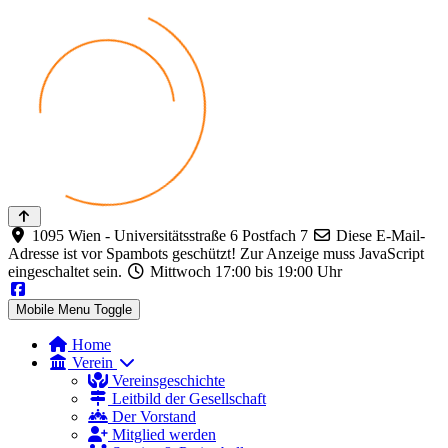
1095 Wien - Universitätsstraße 6 Postfach 7
Diese E-Mail-
Adresse ist vor Spambots geschützt! Zur Anzeige muss JavaScript
eingeschaltet sein.
Mittwoch 17:00 bis 19:00 Uhr
Mobile Menu Toggle
Home
Verein
Vereinsgeschichte
Leitbild der Gesellschaft
Der Vorstand
Mitglied werden