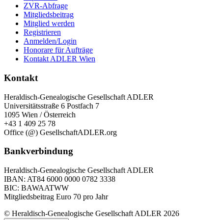
ZVR-Abfrage
Mitgliedsbeitrag
Mitglied werden
Registrieren
Anmelden/Login
Honorare für Aufträge
Kontakt ADLER Wien
Kontakt
Heraldisch-Genealogische Gesellschaft ADLER
Universitätsstraße 6 Postfach 7
1095 Wien / Österreich
+43 1 409 25 78
Office (@) GesellschaftADLER.org
Bankverbindung
Heraldisch-Genealogische Gesellschaft ADLER
IBAN: AT84 6000 0000 0782 3338
BIC: BAWAATWW
Mitgliedsbeitrag Euro 70 pro Jahr
© Heraldisch-Genealogische Gesellschaft ADLER 2026