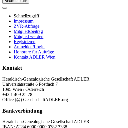
Beam me up!
Schnellzugriff
Impressum
ZVR-Abfrage
Mitgliedsbeitrag
Mitglied werden
Registrieren
Anmelden/Login
Honorare für Aufträge
Kontakt ADLER Wien
Kontakt
Heraldisch-Genealogische Gesellschaft ADLER
Universitätsstraße 6 Postfach 7
1095 Wien / Österreich
+43 1 409 25 78
Office (@) GesellschaftADLER.org
Bankverbindung
Heraldisch-Genealogische Gesellschaft ADLER
IBAN: AT84 6000 0000 0782 3338