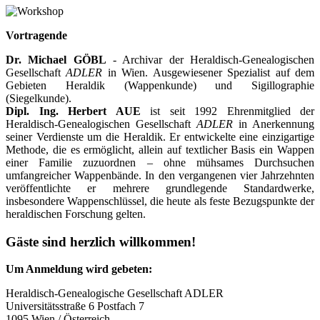
Vortragende
Dr. Michael GÖBL
- Archivar der Heraldisch-Genealogischen
Gesellschaft
ADLER
in Wien. Ausgewiesener Spezialist auf dem
Gebieten Heraldik (Wappenkunde) und Sigillographie
(Siegelkunde).
Dipl. Ing. Herbert AUE
ist seit 1992 Ehrenmitglied der
Heraldisch-Genealogischen Gesellschaft
ADLER
in Anerkennung
seiner Verdienste um die Heraldik. Er entwickelte eine einzigartige
Methode, die es ermöglicht, allein auf textlicher Basis ein Wappen
einer Familie zuzuordnen – ohne mühsames Durchsuchen
umfangreicher Wappen­bände. In den vergangenen vier Jahrzehnten
veröffentlichte er mehrere grundlegende Standardwerke,
insbesondere Wappenschlüssel, die heute als feste Bezugspunkte der
heraldischen Forschung gelten.
Gäste sind herzlich willkommen!
Um Anmeldung wird gebeten:
Heraldisch-Genealogische Gesellschaft ADLER
Universitätsstraße 6 Postfach 7
1095 Wien / Österreich