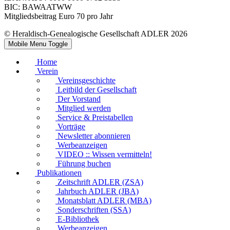
BIC: BAWAATWW
Mitgliedsbeitrag Euro 70 pro Jahr
© Heraldisch-Genealogische Gesellschaft ADLER 2026
Mobile Menu Toggle
Home
Verein
Vereinsgeschichte
Leitbild der Gesellschaft
Der Vorstand
Mitglied werden
Service & Preistabellen
Vorträge
Newsletter abonnieren
Werbeanzeigen
VIDEO :: Wissen vermitteln!
Führung buchen
Publikationen
Zeitschrift ADLER (ZSA)
Jahrbuch ADLER (JBA)
Monatsblatt ADLER (MBA)
Sonderschriften (SSA)
E-Bibliothek
Werbeanzeigen