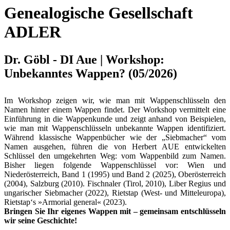
Genealogische Gesellschaft
ADLER
Dr. Göbl - DI Aue | Workshop:
Unbekanntes Wappen? (05/2026)
Im Workshop zeigen wir, wie man mit Wappenschlüsseln den
Namen hinter einem Wappen findet. Der Workshop vermittelt eine
Einführung in die Wappenkunde und zeigt anhand von Beispielen,
wie man mit Wappenschlüsseln unbekannte Wappen identifiziert.
Während klassische Wappenbücher wie der „Siebmacher“ vom
Namen ausgehen, führen die von Herbert AUE entwickelten
Schlüssel den umgekehrten Weg: vom Wappenbild zum Namen.
Bisher liegen folgende Wappenschlüssel vor: Wien und
Niederösterreich, Band 1 (1995) und Band 2 (2025), Oberösterreich
(2004), Salzburg (2010). Fischnaler (Tirol, 2010), Liber Regius und
ungarischer Siebmacher (2022), Rietstap (West- und Mitteleuropa),
Rietstap‘s »Armorial general« (2023).
Bringen Sie Ihr eigenes Wappen mit – gemeinsam entschlüsseln
wir seine Geschichte!