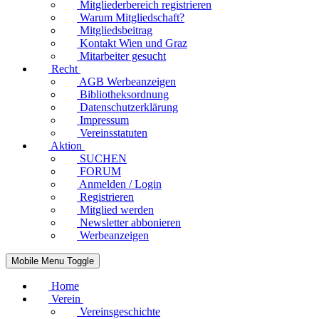
Mitgliederbereich registrieren
Warum Mitgliedschaft?
Mitgliedsbeitrag
Kontakt Wien und Graz
Mitarbeiter gesucht
Recht
AGB Werbeanzeigen
Bibliotheksordnung
Datenschutzerklärung
Impressum
Vereinsstatuten
Aktion
SUCHEN
FORUM
Anmelden / Login
Registrieren
Mitglied werden
Newsletter abbonieren
Werbeanzeigen
Mobile Menu Toggle
Home
Verein
Vereinsgeschichte