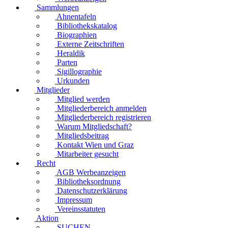
Sammlungen
Ahnentafeln
Bibliothekskatalog
Biographien
Externe Zeitschriften
Heraldik
Parten
Sigillographie
Urkunden
Mitglieder
Mitglied werden
Mitgliederbereich anmelden
Mitgliederbereich registrieren
Warum Mitgliedschaft?
Mitgliedsbeitrag
Kontakt Wien und Graz
Mitarbeiter gesucht
Recht
AGB Werbeanzeigen
Bibliotheksordnung
Datenschutzerklärung
Impressum
Vereinsstatuten
Aktion
SUCHEN