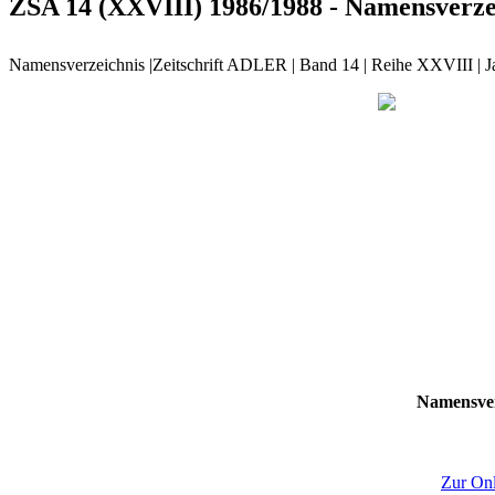
ZSA 14 (XXVIII) 1986/1988 - Namensverze
Namensverzeichnis |Zeitschrift ADLER | Band 14 | Reihe XXVIII | 
Namensver
Zur Onl