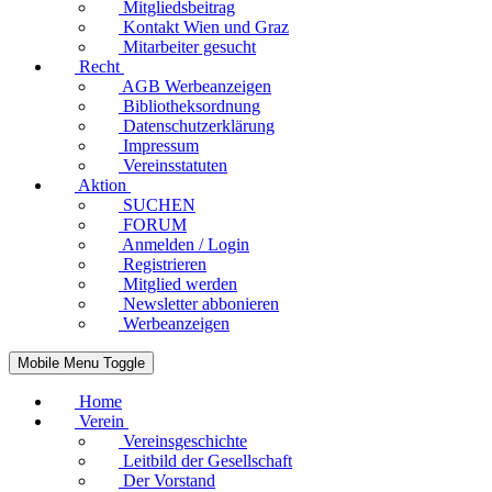
Mitgliedsbeitrag
Kontakt Wien und Graz
Mitarbeiter gesucht
Recht
AGB Werbeanzeigen
Bibliotheksordnung
Datenschutzerklärung
Impressum
Vereinsstatuten
Aktion
SUCHEN
FORUM
Anmelden / Login
Registrieren
Mitglied werden
Newsletter abbonieren
Werbeanzeigen
Mobile Menu Toggle
Home
Verein
Vereinsgeschichte
Leitbild der Gesellschaft
Der Vorstand