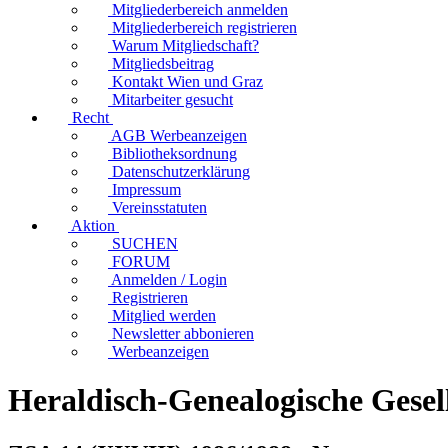
Mitgliederbereich anmelden
Mitgliederbereich registrieren
Warum Mitgliedschaft?
Mitgliedsbeitrag
Kontakt Wien und Graz
Mitarbeiter gesucht
Recht
AGB Werbeanzeigen
Bibliotheksordnung
Datenschutzerklärung
Impressum
Vereinsstatuten
Aktion
SUCHEN
FORUM
Anmelden / Login
Registrieren
Mitglied werden
Newsletter abbonieren
Werbeanzeigen
Heraldisch-Genealogische Gese