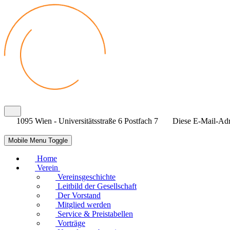
1095 Wien - Universitätsstraße 6 Postfach 7
Diese E-Mail-Adre
Mobile Menu Toggle
Home
Verein
Vereinsgeschichte
Leitbild der Gesellschaft
Der Vorstand
Mitglied werden
Service & Preistabellen
Vorträge