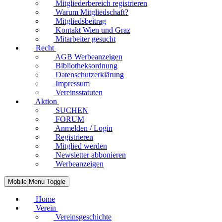
Mitgliederbereich registrieren
Warum Mitgliedschaft?
Mitgliedsbeitrag
Kontakt Wien und Graz
Mitarbeiter gesucht
Recht
AGB Werbeanzeigen
Bibliotheksordnung
Datenschutzerklärung
Impressum
Vereinsstatuten
Aktion
SUCHEN
FORUM
Anmelden / Login
Registrieren
Mitglied werden
Newsletter abbonieren
Werbeanzeigen
Mobile Menu Toggle
Home
Verein
Vereinsgeschichte