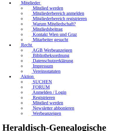
Mitglieder
Mitglied werden
Mitgliederbereich anmelden
Mitgliederbereich registrieren
Warum Mitgliedschaft?
Mitgliedsbeitrag
Kontakt Wien und Graz
Mitarbeiter gesucht
Recht
AGB Werbeanzeigen
Bibliotheksordnung
Datenschutzerklärung
Impressum
Vereinsstatuten
Aktion
SUCHEN
FORUM
Anmelden / Login
Registrieren
Mitglied werden
Newsletter abbonieren
Werbeanzeigen
Heraldisch-Genealogische