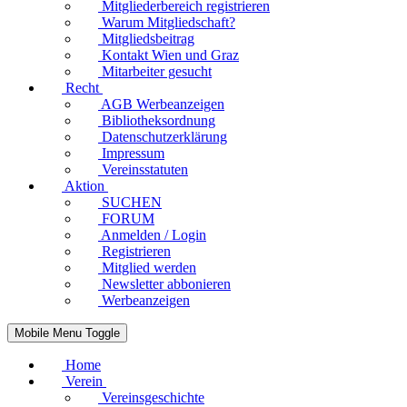
Mitgliederbereich registrieren
Warum Mitgliedschaft?
Mitgliedsbeitrag
Kontakt Wien und Graz
Mitarbeiter gesucht
Recht
AGB Werbeanzeigen
Bibliotheksordnung
Datenschutzerklärung
Impressum
Vereinsstatuten
Aktion
SUCHEN
FORUM
Anmelden / Login
Registrieren
Mitglied werden
Newsletter abbonieren
Werbeanzeigen
Mobile Menu Toggle
Home
Verein
Vereinsgeschichte