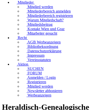
Mitglieder
Mitglied werden
Mitgliederbereich anmelden
Mitgliederbereich registrieren
Warum Mitgliedschaft?
Mitgliedsbeitrag
Kontakt Wien und Graz
Mitarbeiter gesucht
Recht
AGB Werbeanzeigen
Bibliotheksordnung
Datenschutzerklärung
Impressum
Vereinsstatuten
Aktion
SUCHEN
FORUM
Anmelden / Login
Registrieren
Mitglied werden
Newsletter abbonieren
Werbeanzeigen
Heraldisch-Genealogische