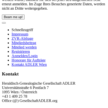
erneut anmelden. Im Zuge Ihres Besuches generierte Daten, werden
nicht an Dritte weitergegeben.
Beam me up!
Schnellzugriff
Impressum
ZVR-Abfrage
Mitgliedsbeitrag
Mitglied werden
Registrieren
Anmelden/Login
Honorare für Aufträge
Kontakt ADLER Wien
Kontakt
Heraldisch-Genealogische Gesellschaft ADLER
Universitätsstraße 6 Postfach 7
1095 Wien / Österreich
+43 1 409 25 78
Office (@) GesellschaftADLER.org