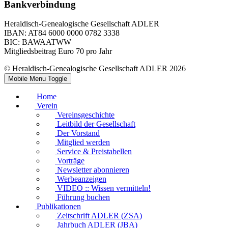
Bankverbindung
Heraldisch-Genealogische Gesellschaft ADLER
IBAN: AT84 6000 0000 0782 3338
BIC: BAWAATWW
Mitgliedsbeitrag Euro 70 pro Jahr
© Heraldisch-Genealogische Gesellschaft ADLER 2026
Mobile Menu Toggle
Home
Verein
Vereinsgeschichte
Leitbild der Gesellschaft
Der Vorstand
Mitglied werden
Service & Preistabellen
Vorträge
Newsletter abonnieren
Werbeanzeigen
VIDEO :: Wissen vermitteln!
Führung buchen
Publikationen
Zeitschrift ADLER (ZSA)
Jahrbuch ADLER (JBA)