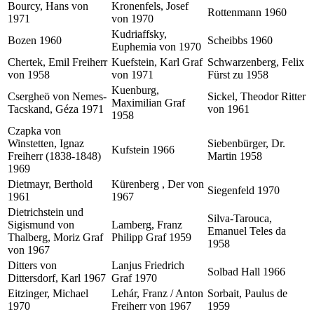
Bourcy, Hans von
Kronenfels, Josef
Rottenmann 1960
1971
von 1970
Kudriaffsky,
Bozen 1960
Scheibbs 1960
Euphemia von 1970
Chertek, Emil Freiherr
Kuefstein, Karl Graf
Schwarzenberg, Felix
von 1958
von 1971
Fürst zu 1958
Kuenburg,
Csergheö von Nemes-
Sickel, Theodor Ritter
Maximilian Graf
Tacskand, Géza 1971
von 1961
1958
Czapka von
Winstetten, Ignaz
Siebenbürger, Dr.
Kufstein 1966
Freiherr (1838-1848)
Martin 1958
1969
Dietmayr, Berthold
Kürenberg , Der von
Siegenfeld 1970
1961
1967
Dietrichstein und
Silva-Tarouca,
Sigismund von
Lamberg, Franz
Emanuel Teles da
Thalberg, Moriz Graf
Philipp Graf 1959
1958
von 1967
Ditters von
Lanjus Friedrich
Solbad Hall 1966
Dittersdorf, Karl 1967
Graf 1970
Eitzinger, Michael
Lehár, Franz / Anton
Sorbait, Paulus de
1970
Freiherr von 1967
1959