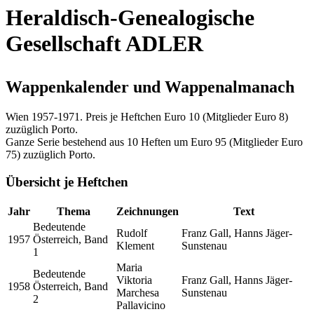
Heraldisch-Genealogische
Gesellschaft ADLER
Wappenkalender und Wappenalmanach
Wien 1957-1971. Preis je Heftchen Euro 10 (Mitglieder Euro 8)
zuzüglich Porto.
Ganze Serie bestehend aus 10 Heften um Euro 95 (Mitglieder Euro
75) zuzüglich Porto.
Übersicht je Heftchen
Jahr
Thema
Zeichnungen
Text
Bedeutende
Rudolf
Franz Gall, Hanns Jäger-
1957
Österreich, Band
Klement
Sunstenau
1
Maria
Bedeutende
Viktoria
Franz Gall, Hanns Jäger-
1958
Österreich, Band
Marchesa
Sunstenau
2
Pallavicino