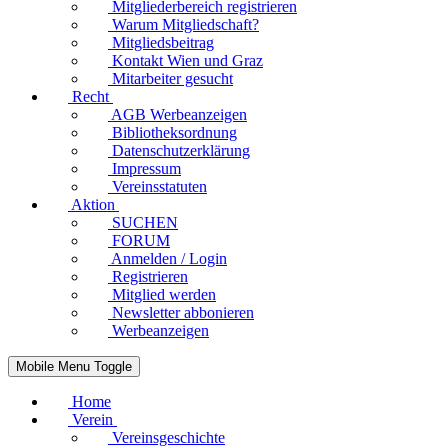
Mitgliederbereich registrieren
Warum Mitgliedschaft?
Mitgliedsbeitrag
Kontakt Wien und Graz
Mitarbeiter gesucht
Recht
AGB Werbeanzeigen
Bibliotheksordnung
Datenschutzerklärung
Impressum
Vereinsstatuten
Aktion
SUCHEN
FORUM
Anmelden / Login
Registrieren
Mitglied werden
Newsletter abbonieren
Werbeanzeigen
Mobile Menu Toggle
Home
Verein
Vereinsgeschichte