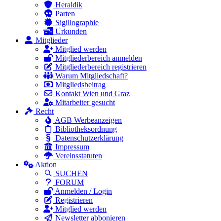
Heraldik
Parten
Sigillographie
Urkunden
Mitglieder
Mitglied werden
Mitgliederbereich anmelden
Mitgliederbereich registrieren
Warum Mitgliedschaft?
Mitgliedsbeitrag
Kontakt Wien und Graz
Mitarbeiter gesucht
Recht
AGB Werbeanzeigen
Bibliotheksordnung
Datenschutzerklärung
Impressum
Vereinsstatuten
Aktion
SUCHEN
FORUM
Anmelden / Login
Registrieren
Mitglied werden
Newsletter abbonieren