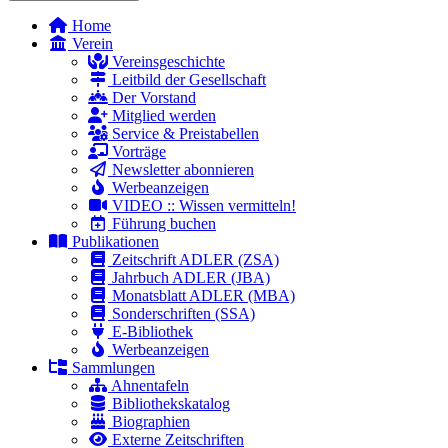
Home
Verein
Vereinsgeschichte
Leitbild der Gesellschaft
Der Vorstand
Mitglied werden
Service & Preistabellen
Vorträge
Newsletter abonnieren
Werbeanzeigen
VIDEO :: Wissen vermitteln!
Führung buchen
Publikationen
Zeitschrift ADLER (ZSA)
Jahrbuch ADLER (JBA)
Monatsblatt ADLER (MBA)
Sonderschriften (SSA)
E-Bibliothek
Werbeanzeigen
Sammlungen
Ahnentafeln
Bibliothekskatalog
Biographien
Externe Zeitschriften