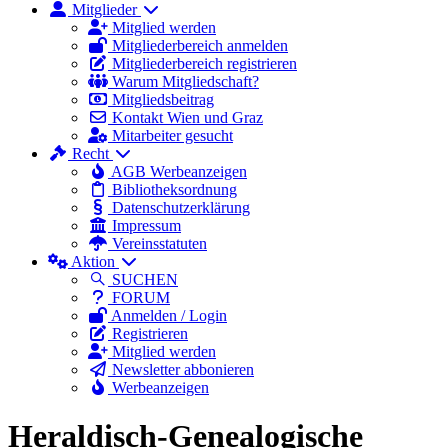
Mitglieder
Mitglied werden
Mitgliederbereich anmelden
Mitgliederbereich registrieren
Warum Mitgliedschaft?
Mitgliedsbeitrag
Kontakt Wien und Graz
Mitarbeiter gesucht
Recht
AGB Werbeanzeigen
Bibliotheksordnung
Datenschutzerklärung
Impressum
Vereinsstatuten
Aktion
SUCHEN
FORUM
Anmelden / Login
Registrieren
Mitglied werden
Newsletter abbonieren
Werbeanzeigen
Heraldisch-Genealogische