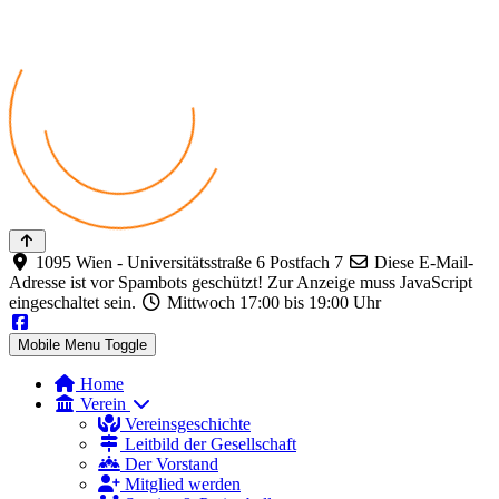
1095 Wien - Universitätsstraße 6 Postfach 7
Diese E-Mail-
Adresse ist vor Spambots geschützt! Zur Anzeige muss JavaScript
eingeschaltet sein.
Mittwoch 17:00 bis 19:00 Uhr
Mobile Menu Toggle
Home
Verein
Vereinsgeschichte
Leitbild der Gesellschaft
Der Vorstand
Mitglied werden