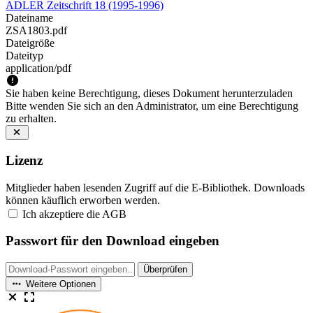
ADLER Zeitschrift 18 (1995-1996)
Dateiname
ZSA1803.pdf
Dateigröße
Dateityp
application/pdf
Sie haben keine Berechtigung, dieses Dokument herunterzuladen
Bitte wenden Sie sich an den Administrator, um eine Berechtigung
zu erhalten.
Lizenz
Mitglieder haben lesenden Zugriff auf die E-Bibliothek. Downloads
können käuflich erworben werden.
Ich akzeptiere die AGB
Passwort für den Download eingeben
Überprüfen
Weitere Optionen