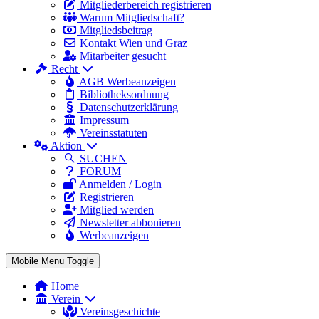
Mitgliederbereich registrieren
Warum Mitgliedschaft?
Mitgliedsbeitrag
Kontakt Wien und Graz
Mitarbeiter gesucht
Recht
AGB Werbeanzeigen
Bibliotheksordnung
Datenschutzerklärung
Impressum
Vereinsstatuten
Aktion
SUCHEN
FORUM
Anmelden / Login
Registrieren
Mitglied werden
Newsletter abbonieren
Werbeanzeigen
Mobile Menu Toggle
Home
Verein
Vereinsgeschichte