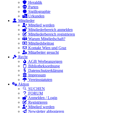
Heraldik
Parten
Sigillographie
Urkunden
Mitglieder
Mitglied werden
Mitgliederbereich anmelden
Mitgliederbereich registrieren
Warum Mitgliedschaft?
Mitgliedsbeitrag
Kontakt Wien und Graz
Mitarbeiter gesucht
Recht
AGB Werbeanzeigen
Bibliotheksordnung
Datenschutzerklärung
Impressum
Vereinsstatuten
Aktion
SUCHEN
FORUM
Anmelden / Login
Registrieren
Mitglied werden
Newsletter abbonieren