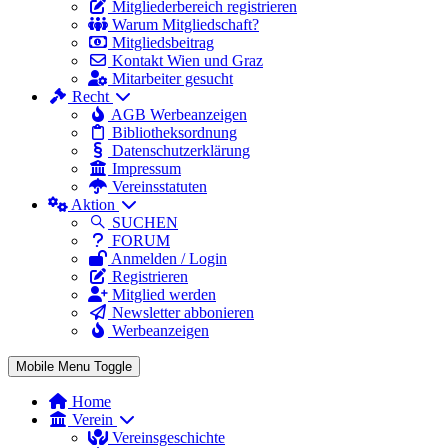
Mitgliederbereich registrieren
Warum Mitgliedschaft?
Mitgliedsbeitrag
Kontakt Wien und Graz
Mitarbeiter gesucht
Recht
AGB Werbeanzeigen
Bibliotheksordnung
Datenschutzerklärung
Impressum
Vereinsstatuten
Aktion
SUCHEN
FORUM
Anmelden / Login
Registrieren
Mitglied werden
Newsletter abbonieren
Werbeanzeigen
Mobile Menu Toggle
Home
Verein
Vereinsgeschichte