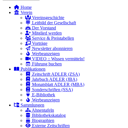
Home
Verein
Vereinsgeschichte
Leitbild der Gesellschaft
Der Vorstand
Mitglied werden
Service & Preistabellen
Vorträge
Newsletter abonnieren
Werbeanzeigen
VIDEO :: Wissen vermitteln!
Führung buchen
Publikationen
Zeitschrift ADLER (ZSA)
Jahrbuch ADLER (JBA)
Monatsblatt ADLER (MBA)
Sonderschriften (SSA)
E-Bibliothek
Werbeanzeigen
Sammlungen
Ahnentafeln
Bibliothekskatalog
Biographien
Externe Zeitschriften