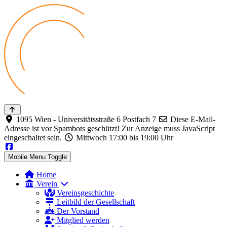
1095 Wien - Universitätsstraße 6 Postfach 7
Diese E-Mail-
Adresse ist vor Spambots geschützt! Zur Anzeige muss JavaScript
eingeschaltet sein.
Mittwoch 17:00 bis 19:00 Uhr
Mobile Menu Toggle
Home
Verein
Vereinsgeschichte
Leitbild der Gesellschaft
Der Vorstand
Mitglied werden