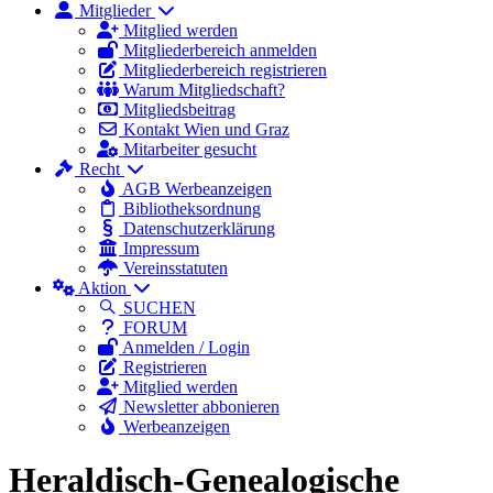
Mitglieder
Mitglied werden
Mitgliederbereich anmelden
Mitgliederbereich registrieren
Warum Mitgliedschaft?
Mitgliedsbeitrag
Kontakt Wien und Graz
Mitarbeiter gesucht
Recht
AGB Werbeanzeigen
Bibliotheksordnung
Datenschutzerklärung
Impressum
Vereinsstatuten
Aktion
SUCHEN
FORUM
Anmelden / Login
Registrieren
Mitglied werden
Newsletter abbonieren
Werbeanzeigen
Heraldisch-Genealogische