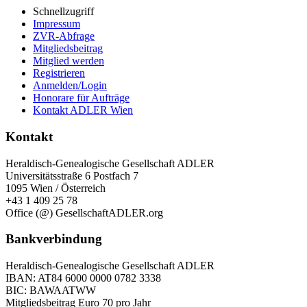
Schnellzugriff
Impressum
ZVR-Abfrage
Mitgliedsbeitrag
Mitglied werden
Registrieren
Anmelden/Login
Honorare für Aufträge
Kontakt ADLER Wien
Kontakt
Heraldisch-Genealogische Gesellschaft ADLER
Universitätsstraße 6 Postfach 7
1095 Wien / Österreich
+43 1 409 25 78
Office (@) GesellschaftADLER.org
Bankverbindung
Heraldisch-Genealogische Gesellschaft ADLER
IBAN: AT84 6000 0000 0782 3338
BIC: BAWAATWW
Mitgliedsbeitrag Euro 70 pro Jahr