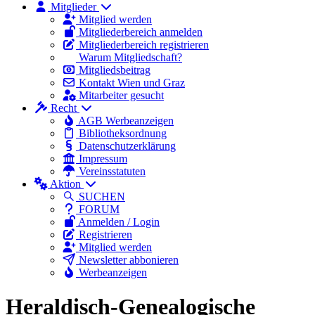
Mitglieder
Mitglied werden
Mitgliederbereich anmelden
Mitgliederbereich registrieren
Warum Mitgliedschaft?
Mitgliedsbeitrag
Kontakt Wien und Graz
Mitarbeiter gesucht
Recht
AGB Werbeanzeigen
Bibliotheksordnung
Datenschutzerklärung
Impressum
Vereinsstatuten
Aktion
SUCHEN
FORUM
Anmelden / Login
Registrieren
Mitglied werden
Newsletter abbonieren
Werbeanzeigen
Heraldisch-Genealogische