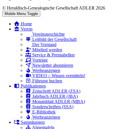
© Heraldisch-Genealogische Gesellschaft ADLER 2026
Mobile Menu Toggle
Home
Verein
Vereinsgeschichte
Leitbild der Gesellschaft
Der Vorstand
Mitglied werden
Service & Preistabellen
Vorträge
Newsletter abonnieren
Werbeanzeigen
VIDEO :: Wissen vermitteln!
Führung buchen
Publikationen
Zeitschrift ADLER (ZSA)
Jahrbuch ADLER (JBA)
Monatsblatt ADLER (MBA)
Sonderschriften (SSA)
E-Bibliothek
Werbeanzeigen
Sammlungen
Ahnentafeln