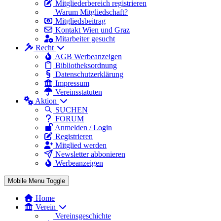
Mitgliederbereich registrieren
Warum Mitgliedschaft?
Mitgliedsbeitrag
Kontakt Wien und Graz
Mitarbeiter gesucht
Recht
AGB Werbeanzeigen
Bibliotheksordnung
Datenschutzerklärung
Impressum
Vereinsstatuten
Aktion
SUCHEN
FORUM
Anmelden / Login
Registrieren
Mitglied werden
Newsletter abbonieren
Werbeanzeigen
Mobile Menu Toggle
Home
Verein
Vereinsgeschichte