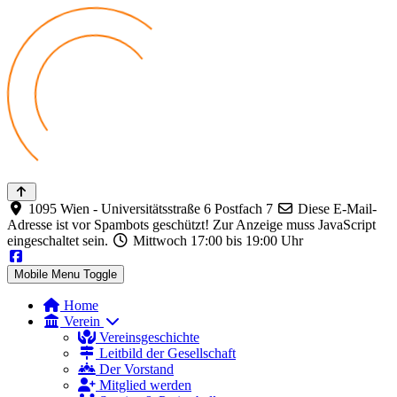
1095 Wien - Universitätsstraße 6 Postfach 7
Diese E-Mail-
Adresse ist vor Spambots geschützt! Zur Anzeige muss JavaScript
eingeschaltet sein.
Mittwoch 17:00 bis 19:00 Uhr
Mobile Menu Toggle
Home
Verein
Vereinsgeschichte
Leitbild der Gesellschaft
Der Vorstand
Mitglied werden