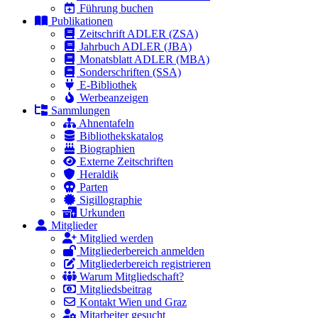
Führung buchen
Publikationen
Zeitschrift ADLER (ZSA)
Jahrbuch ADLER (JBA)
Monatsblatt ADLER (MBA)
Sonderschriften (SSA)
E-Bibliothek
Werbeanzeigen
Sammlungen
Ahnentafeln
Bibliothekskatalog
Biographien
Externe Zeitschriften
Heraldik
Parten
Sigillographie
Urkunden
Mitglieder
Mitglied werden
Mitgliederbereich anmelden
Mitgliederbereich registrieren
Warum Mitgliedschaft?
Mitgliedsbeitrag
Kontakt Wien und Graz
Mitarbeiter gesucht