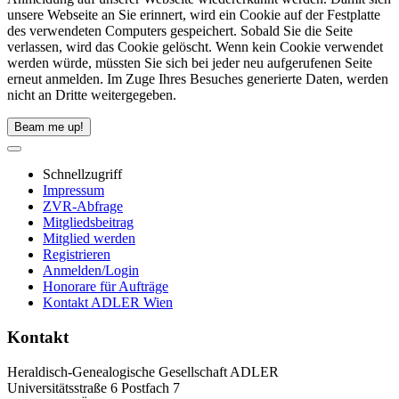
unsere Webseite an Sie erinnert, wird ein Cookie auf der Festplatte
des verwendeten Computers gespeichert. Sobald Sie die Seite
verlassen, wird das Cookie gelöscht. Wenn kein Cookie verwendet
werden würde, müssten Sie sich bei jeder neu aufgerufenen Seite
erneut anmelden. Im Zuge Ihres Besuches generierte Daten, werden
nicht an Dritte weitergegeben.
Beam me up!
Schnellzugriff
Impressum
ZVR-Abfrage
Mitgliedsbeitrag
Mitglied werden
Registrieren
Anmelden/Login
Honorare für Aufträge
Kontakt ADLER Wien
Kontakt
Heraldisch-Genealogische Gesellschaft ADLER
Universitätsstraße 6 Postfach 7