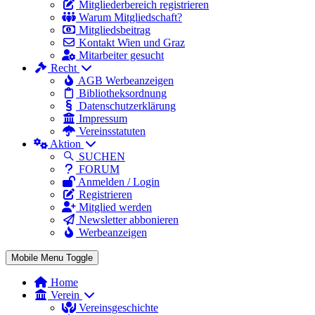
Mitgliederbereich registrieren
Warum Mitgliedschaft?
Mitgliedsbeitrag
Kontakt Wien und Graz
Mitarbeiter gesucht
Recht
AGB Werbeanzeigen
Bibliotheksordnung
Datenschutzerklärung
Impressum
Vereinsstatuten
Aktion
SUCHEN
FORUM
Anmelden / Login
Registrieren
Mitglied werden
Newsletter abbonieren
Werbeanzeigen
Mobile Menu Toggle
Home
Verein
Vereinsgeschichte