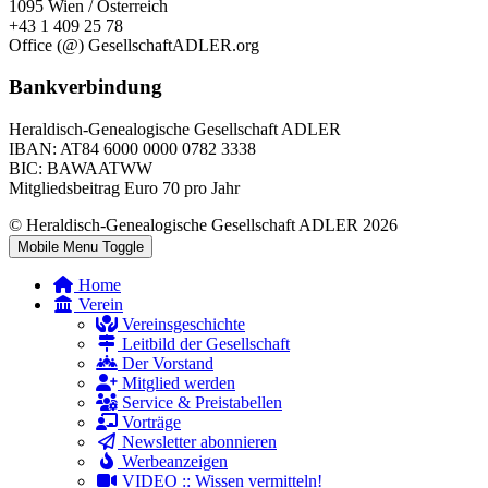
1095 Wien / Österreich
+43 1 409 25 78
Office (@) GesellschaftADLER.org
Bankverbindung
Heraldisch-Genealogische Gesellschaft ADLER
IBAN: AT84 6000 0000 0782 3338
BIC: BAWAATWW
Mitgliedsbeitrag Euro 70 pro Jahr
© Heraldisch-Genealogische Gesellschaft ADLER 2026
Mobile Menu Toggle
Home
Verein
Vereinsgeschichte
Leitbild der Gesellschaft
Der Vorstand
Mitglied werden
Service & Preistabellen
Vorträge
Newsletter abonnieren
Werbeanzeigen
VIDEO :: Wissen vermitteln!