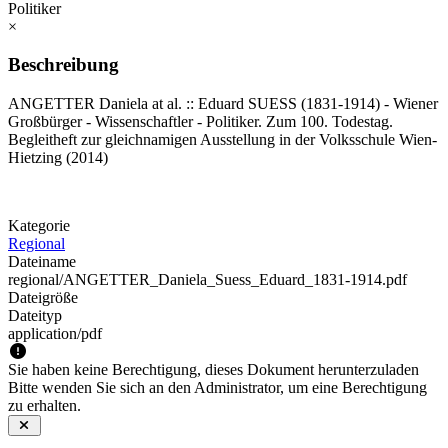
×
Beschreibung
ANGETTER Daniela at al. :: Eduard SUESS (1831-1914) - Wiener
Großbürger - Wissenschaftler - Politiker. Zum 100. Todestag.
Begleitheft zur gleichnamigen Ausstellung in der Volksschule Wien-
Hietzing (2014)
Kategorie
Regional
Dateiname
regional/ANGETTER_Daniela_Suess_Eduard_1831-1914.pdf
Dateigröße
Dateityp
application/pdf
Sie haben keine Berechtigung, dieses Dokument herunterzuladen
Bitte wenden Sie sich an den Administrator, um eine Berechtigung
zu erhalten.