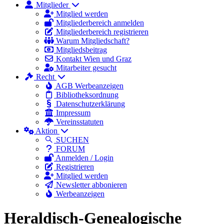
Mitglieder
Mitglied werden
Mitgliederbereich anmelden
Mitgliederbereich registrieren
Warum Mitgliedschaft?
Mitgliedsbeitrag
Kontakt Wien und Graz
Mitarbeiter gesucht
Recht
AGB Werbeanzeigen
Bibliotheksordnung
Datenschutzerklärung
Impressum
Vereinsstatuten
Aktion
SUCHEN
FORUM
Anmelden / Login
Registrieren
Mitglied werden
Newsletter abbonieren
Werbeanzeigen
Heraldisch-Genealogische