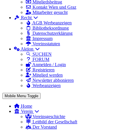
Mitgliedsbeitrag
Kontakt Wien und Graz
Mitarbeiter gesucht
Recht
AGB Werbeanzeigen
Bibliotheksordnung
Datenschutzerklärung
Impressum
Vereinsstatuten
Aktion
SUCHEN
FORUM
Anmelden / Login
Registrieren
Mitglied werden
Newsletter abbonieren
Werbeanzeigen
Mobile Menu Toggle
Home
Verein
Vereinsgeschichte
Leitbild der Gesellschaft
Der Vorstand