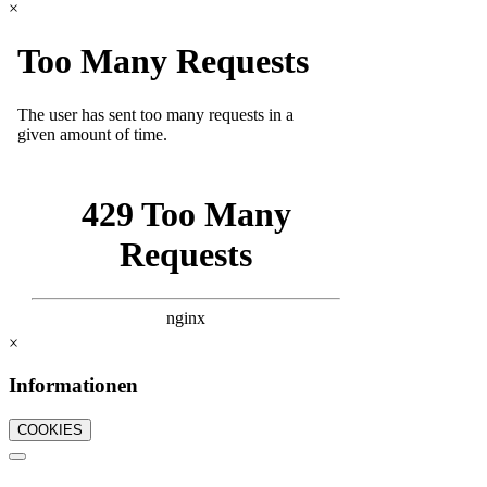
×
×
Informationen
COOKIES