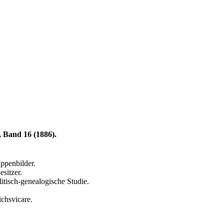
 Band 16 (1886).
ppenbilder.
sitzer.
itisch-genealogische Studie.
chsvicare.