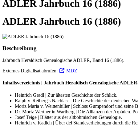
ADLER Jahrbuch 16 (1886)
ADLER Jahrbuch 16 (1886)
Beschreibung
Jahrbuch Heraldisch Genealogische ADLER, Band 16 (1886).
Externes Digitalisat abrufen:
MDZ
Inhaltsverzeichnis | Jahrbuch Heraldisch Genealogische ADLER,
Heinrich Gradl | Zur ältesten Geschichte der Schlick.
Ralph v. Retberg's Nachlass | Die Geschichte der deutschen Wa
Moriz Maria v. Weittenhiller | Schloss Gumpendorf und seine Be
Dr. Moriz Wertner in Wartberg | Die Allianzen der Arpáden. Pol
Josef Teige | Blätter aus der altböhmischen Genealogie.
Heinrich v. Kadich | Über dei Standeserhebungen durch die Rei