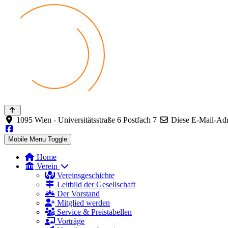
1095 Wien - Universitätsstraße 6 Postfach 7
Diese E-Mail-Adre
Mobile Menu Toggle
Home
Verein
Vereinsgeschichte
Leitbild der Gesellschaft
Der Vorstand
Mitglied werden
Service & Preistabellen
Vorträge