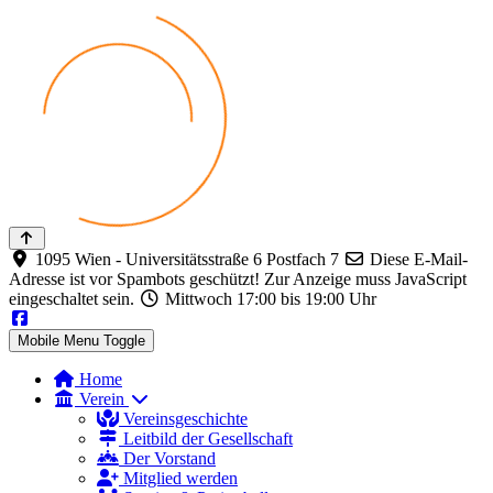
1095 Wien - Universitätsstraße 6 Postfach 7
Diese E-Mail-
Adresse ist vor Spambots geschützt! Zur Anzeige muss JavaScript
eingeschaltet sein.
Mittwoch 17:00 bis 19:00 Uhr
Mobile Menu Toggle
Home
Verein
Vereinsgeschichte
Leitbild der Gesellschaft
Der Vorstand
Mitglied werden