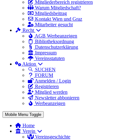
Mitgliederbereich registrieren
Warum Mitgliedschaft?
Mitgliedsbeitrag
Kontakt Wien und Graz
Mitarbeiter gesucht
Recht
AGB Werbeanzeigen
Bibliotheksordnung
Datenschutzerklärung
Impressum
Vereinsstatuten
Aktion
SUCHEN
FORUM
Anmelden / Login
Registrieren
Mitglied werden
Newsletter abbonieren
Werbeanzeigen
Mobile Menu Toggle
Home
Verein
Vereinsgeschichte