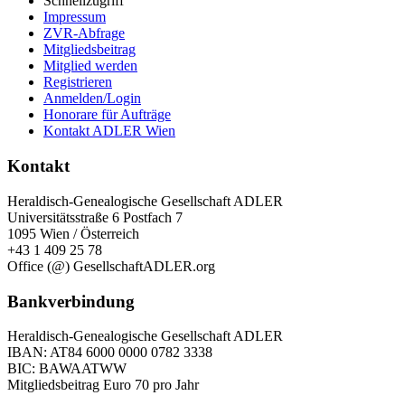
Schnellzugriff
Impressum
ZVR-Abfrage
Mitgliedsbeitrag
Mitglied werden
Registrieren
Anmelden/Login
Honorare für Aufträge
Kontakt ADLER Wien
Kontakt
Heraldisch-Genealogische Gesellschaft ADLER
Universitätsstraße 6 Postfach 7
1095 Wien / Österreich
+43 1 409 25 78
Office (@) GesellschaftADLER.org
Bankverbindung
Heraldisch-Genealogische Gesellschaft ADLER
IBAN: AT84 6000 0000 0782 3338
BIC: BAWAATWW
Mitgliedsbeitrag Euro 70 pro Jahr