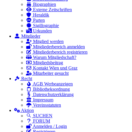
Biographien
Externe Zeitschriften
Heraldik
Parten
Sigillographie
Urkunden
Mitglieder
Mitglied werden
Mitgliederbereich anmelden
Mitgliederbereich registrieren
Warum Mitgliedschaft?
Mitgliedsbeitrag
Kontakt Wien und Graz
Mitarbeiter gesucht
Recht
AGB Werbeanzeigen
Bibliotheksordnung
Datenschutzerklärung
Impressum
Vereinsstatuten
Aktion
SUCHEN
FORUM
Anmelden / Login
Registrieren