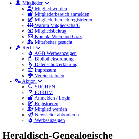
Mitglieder
Mitglied werden
Mitgliederbereich anmelden
Mitgliederbereich registrieren
Warum Mitgliedschaft?
Mitgliedsbeitrag
Kontakt Wien und Graz
Mitarbeiter gesucht
Recht
AGB Werbeanzeigen
Bibliotheksordnung
Datenschutzerklärung
Impressum
Vereinsstatuten
Aktion
SUCHEN
FORUM
Anmelden / Login
Registrieren
Mitglied werden
Newsletter abbonieren
Werbeanzeigen
Heraldisch-Genealogische