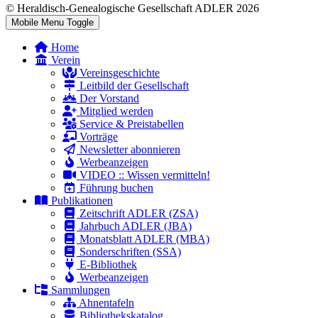
© Heraldisch-Genealogische Gesellschaft ADLER 2026
Mobile Menu Toggle
Home
Verein
Vereinsgeschichte
Leitbild der Gesellschaft
Der Vorstand
Mitglied werden
Service & Preistabellen
Vorträge
Newsletter abonnieren
Werbeanzeigen
VIDEO :: Wissen vermitteln!
Führung buchen
Publikationen
Zeitschrift ADLER (ZSA)
Jahrbuch ADLER (JBA)
Monatsblatt ADLER (MBA)
Sonderschriften (SSA)
E-Bibliothek
Werbeanzeigen
Sammlungen
Ahnentafeln
Bibliothekskatalog