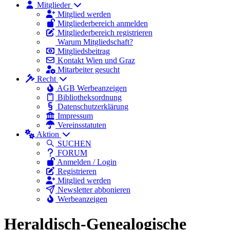
Mitglieder
Mitglied werden
Mitgliederbereich anmelden
Mitgliederbereich registrieren
Warum Mitgliedschaft?
Mitgliedsbeitrag
Kontakt Wien und Graz
Mitarbeiter gesucht
Recht
AGB Werbeanzeigen
Bibliotheksordnung
Datenschutzerklärung
Impressum
Vereinsstatuten
Aktion
SUCHEN
FORUM
Anmelden / Login
Registrieren
Mitglied werden
Newsletter abbonieren
Werbeanzeigen
Heraldisch-Genealogische