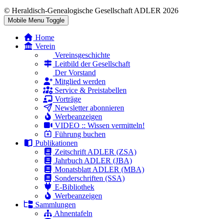
© Heraldisch-Genealogische Gesellschaft ADLER 2026
Mobile Menu Toggle
Home
Verein
Vereinsgeschichte
Leitbild der Gesellschaft
Der Vorstand
Mitglied werden
Service & Preistabellen
Vorträge
Newsletter abonnieren
Werbeanzeigen
VIDEO :: Wissen vermitteln!
Führung buchen
Publikationen
Zeitschrift ADLER (ZSA)
Jahrbuch ADLER (JBA)
Monatsblatt ADLER (MBA)
Sonderschriften (SSA)
E-Bibliothek
Werbeanzeigen
Sammlungen
Ahnentafeln