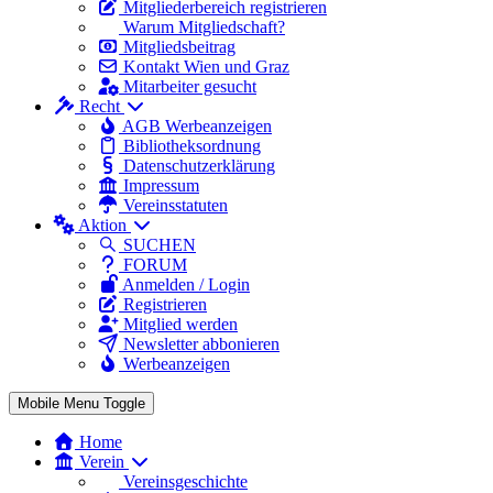
Mitgliederbereich registrieren
Warum Mitgliedschaft?
Mitgliedsbeitrag
Kontakt Wien und Graz
Mitarbeiter gesucht
Recht
AGB Werbeanzeigen
Bibliotheksordnung
Datenschutzerklärung
Impressum
Vereinsstatuten
Aktion
SUCHEN
FORUM
Anmelden / Login
Registrieren
Mitglied werden
Newsletter abbonieren
Werbeanzeigen
Mobile Menu Toggle
Home
Verein
Vereinsgeschichte