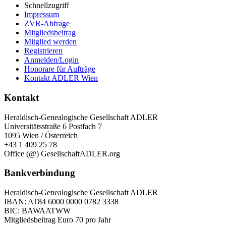
Schnellzugriff
Impressum
ZVR-Abfrage
Mitgliedsbeitrag
Mitglied werden
Registrieren
Anmelden/Login
Honorare für Aufträge
Kontakt ADLER Wien
Kontakt
Heraldisch-Genealogische Gesellschaft ADLER
Universitätsstraße 6 Postfach 7
1095 Wien / Österreich
+43 1 409 25 78
Office (@) GesellschaftADLER.org
Bankverbindung
Heraldisch-Genealogische Gesellschaft ADLER
IBAN: AT84 6000 0000 0782 3338
BIC: BAWAATWW
Mitgliedsbeitrag Euro 70 pro Jahr