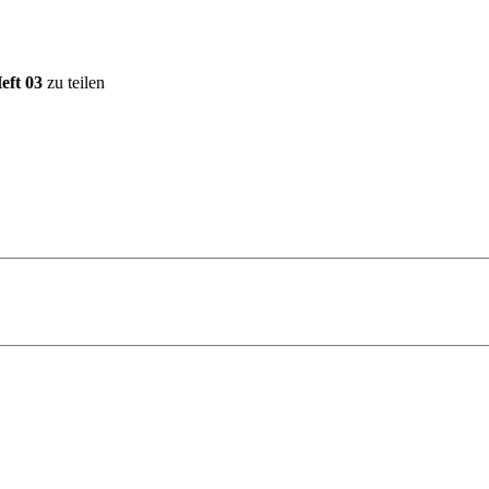
eft 03
zu teilen