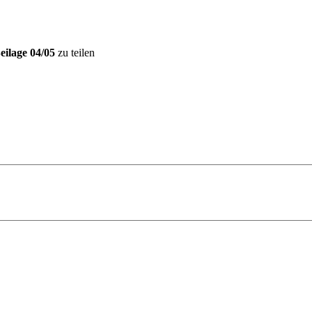
ilage 04/05
zu teilen