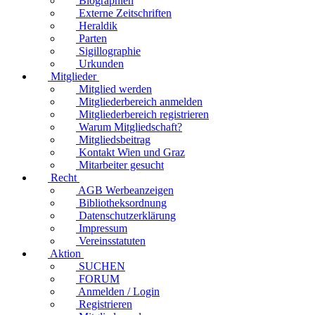
Biographien
Externe Zeitschriften
Heraldik
Parten
Sigillographie
Urkunden
Mitglieder
Mitglied werden
Mitgliederbereich anmelden
Mitgliederbereich registrieren
Warum Mitgliedschaft?
Mitgliedsbeitrag
Kontakt Wien und Graz
Mitarbeiter gesucht
Recht
AGB Werbeanzeigen
Bibliotheksordnung
Datenschutzerklärung
Impressum
Vereinsstatuten
Aktion
SUCHEN
FORUM
Anmelden / Login
Registrieren