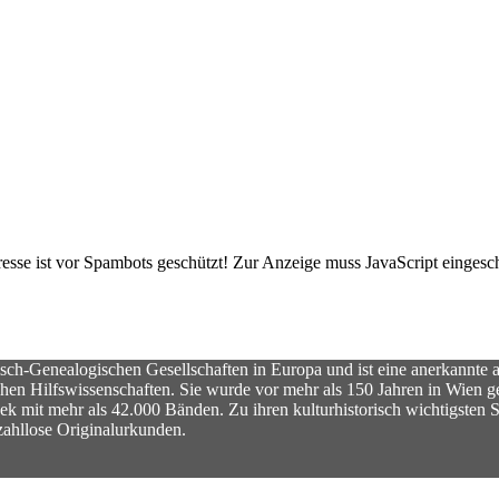
sse ist vor Spambots geschützt! Zur Anzeige muss JavaScript eingescha
sch-Genealogischen Gesellschaften in Europa und ist eine anerkannte a
chen Hilfswissenschaften. Sie wurde vor mehr als 150 Jahren in Wien 
othek mit mehr als 42.000 Bänden. Zu ihren kulturhistorisch wichtigste
ahllose Originalurkunden.