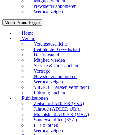
Mitglied werden
Newsletter abbonieren
Werbeanzeigen
Mobile Menu Toggle
Home
Verein
Vereinsgeschichte
Leitbild der Gesellschaft
Der Vorstand
Mitglied werden
Service & Preistabellen
Vorträge
Newsletter abonnieren
Werbeanzeigen
VIDEO :: Wissen vermitteln!
Führung buchen
Publikationen
Zeitschrift ADLER (ZSA)
Jahrbuch ADLER (JBA)
Monatsblatt ADLER (MBA)
Sonderschriften (SSA)
E-Bibliothek
Werbeanzeigen