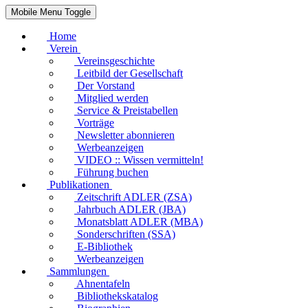
Mobile Menu Toggle
Home
Verein
Vereinsgeschichte
Leitbild der Gesellschaft
Der Vorstand
Mitglied werden
Service & Preistabellen
Vorträge
Newsletter abonnieren
Werbeanzeigen
VIDEO :: Wissen vermitteln!
Führung buchen
Publikationen
Zeitschrift ADLER (ZSA)
Jahrbuch ADLER (JBA)
Monatsblatt ADLER (MBA)
Sonderschriften (SSA)
E-Bibliothek
Werbeanzeigen
Sammlungen
Ahnentafeln
Bibliothekskatalog