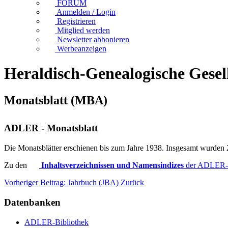
FORUM
Anmelden / Login
Registrieren
Mitglied werden
Newsletter abbonieren
Werbeanzeigen
Heraldisch-Genealogische Gese
Monatsblatt (MBA)
ADLER - Monatsblatt
Die Monatsblätter erschienen bis zum Jahre 1938. Insgesamt wurden 2
Zu den
Inhaltsverzeichnissen und Namensindizes
der ADLER-M
Vorheriger Beitrag: Jahrbuch (JBA)
Zurück
Datenbanken
ADLER-Bibliothek