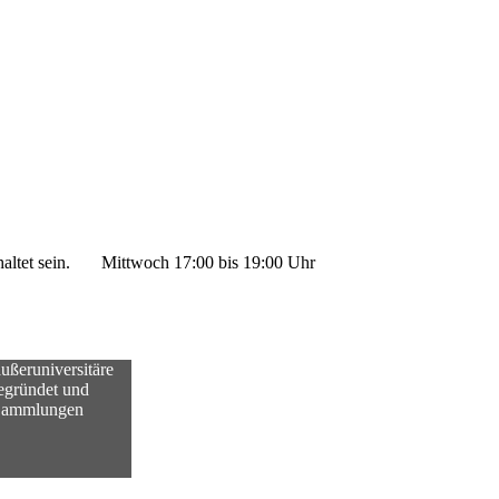
ltet sein.
Mittwoch 17:00 bis 19:00 Uhr
ußeruniversitäre
gegründet und
n Sammlungen