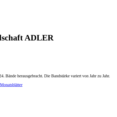
llschaft ADLER
4. Bände herausgebracht. Die Bandstärke variert von Jahr zu Jahr.
onatsblätter