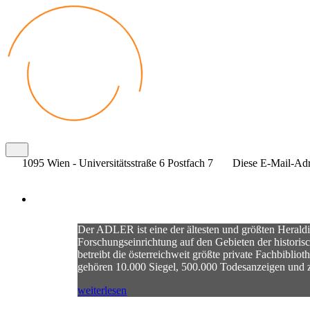
1095 Wien - Universitätsstraße 6 Postfach 7
Diese E-Mail-Adre
Der ADLER ist eine der ältesten und größten Heraldi
Forschungseinrichtung auf den Gebieten der historis
betreibt die österreichweit größte private Fachbibli
gehören 10.000 Siegel, 500.000 Todesanzeigen und z
weiterlesen